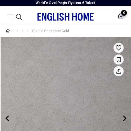
World’e Özel Peşin Fiyatına
6 Taksit
0
Giselle Cam Kase Gold