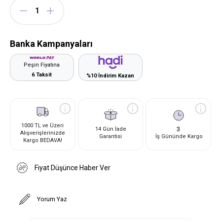
Banka Kampanyaları
Peşin Fiyatına
6 Taksit
%10 İndirim Kazan
1000 TL ve Üzeri
3
14 Gün İade
Alışverişlerinizde
Garantisi
İş Gününde Kargo
Kargo BEDAVA!
Fiyat Düşünce Haber Ver
Yorum Yaz