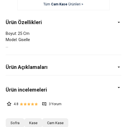
Tüm
Cam Kase
Ürünleri >
Ürün Özellikleri
Boyut: 25 Cm
Model: Giselle
Ürün Açıklamaları
4.8
3
Sofra
Kase
Cam Kase