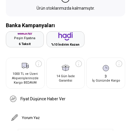
Ürün stoklarımızda kalmamıştır.
Banka Kampanyaları
Peşin Fiyatına
6 Taksit
%10 İndirim Kazan
1000 TL ve Üzeri
3
14 Gün İade
Alışverişlerinizde
Garantisi
İş Gününde Kargo
Kargo BEDAVA!
Fiyat Düşünce Haber Ver
Yorum Yaz