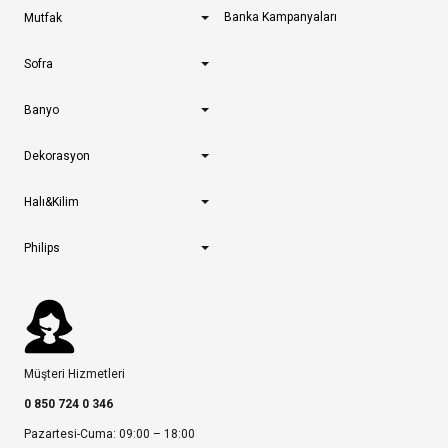
Banka Kampanyaları
Mutfak
Sofra
Banyo
Dekorasyon
Halı&Kilim
Philips
Müşteri Hizmetleri
0 850 724 0 346
Pazartesi-Cuma: 09:00 – 18:00