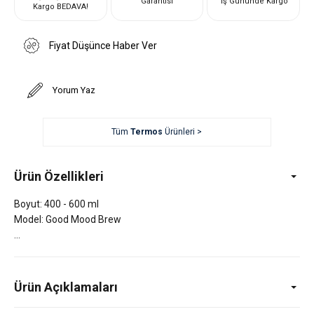
Garantisi
İş Gününde Kargo
Kargo BEDAVA!
Fiyat Düşünce Haber Ver
Yorum Yaz
Tüm
Termos
Ürünleri >
Ürün Özellikleri
Boyut: 400 - 600 ml
Model: Good Mood Brew
Ürün Açıklamaları