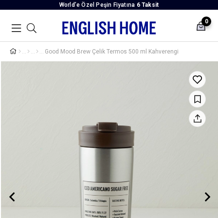
World’e Özel Peşin Fiyatına
6 Taksit
0
Good Mood Brew Çelik Termos 500 ml Kahverengi