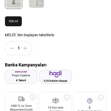
500 ml
₺83,33
`den başlayan taksitlerle
Banka Kampanyaları
Peşin Fiyatına
6 Taksit
%10 İndirim Kazan
1000 TL ve Üzeri
3
14 Gün İade
Alışverişlerinizde