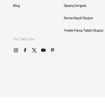
Blog
Sipariş Sorgula
Servis Kaydı Oluştur
Yedek Parça Talebi Oluştur
Bizi Takip Edin