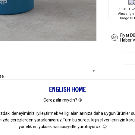
1000 TL ve
Alışverişle
Kargo BE
Fiyat D
Haber 
se