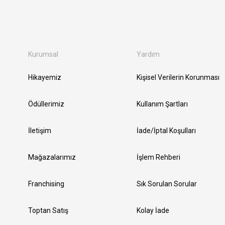
Kurumsal
Yardım
Hikayemiz
Kişisel Verilerin Korunması
Ödüllerimiz
Kullanım Şartları
İletişim
İade/İptal Koşulları
Mağazalarımız
İşlem Rehberi
Franchising
Sık Sorulan Sorular
Toptan Satış
Kolay İade