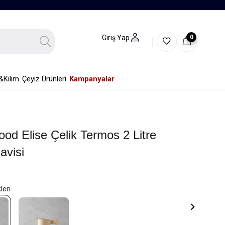
0
Giriş Yap
&Kilim
Çeyiz Ürünleri
Kampanyalar
od Elise Çelik Termos 2 Litre
avisi