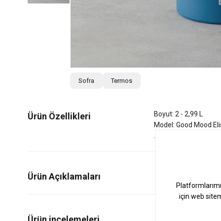
Sofra
Termos
Boyut: 2 - 2,99 L
Ürün Özellikleri
Model: Good Mood Eli
Ürün Açıklamaları
0