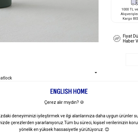
1000 TL ve
Alışverişle
Kargo BE
Fiyat D
Haber 
atlock