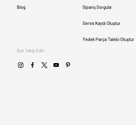
Blog
Sipariş Sorgula
Servis Kaydı Oluştur
Yedek Parça Talebi Oluştur
Bizi Takip Edin