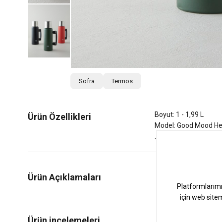
Sofra
Termos
Boyut: 1 - 1,99 L
Ürün Özellikleri
Model: Good Mood He
Ürün Açıklamaları
0