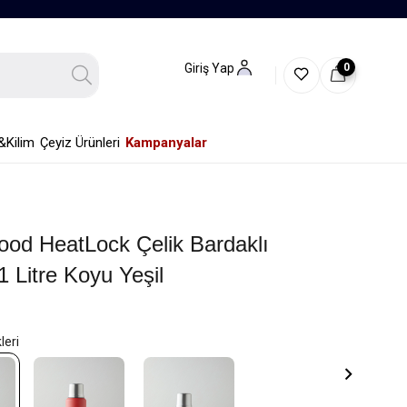
0
Giriş Yap
&Kilim
Çeyiz Ürünleri
Kampanyalar
od HeatLock Çelik Bardaklı
 Litre Koyu Yeşil