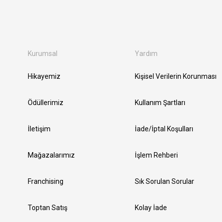
Kurumsal
Yardım
Hikayemiz
Kişisel Verilerin Korunması
Ödüllerimiz
Kullanım Şartları
İletişim
İade/İptal Koşulları
Mağazalarımız
İşlem Rehberi
Franchising
Sık Sorulan Sorular
Toptan Satış
Kolay İade