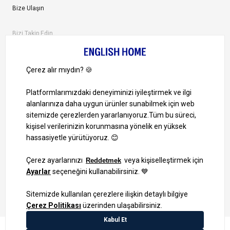
Bize Ulaşın
Bizi Takip Edin
Ayrıcalıklardan yararlanmak için uygulamamızı indirin.
1000 TL ve Üzeri Alışverişlerinizde Kargo Bedava!
Bilgi Toplum Hizmetleri
KVKK Veri İşleme Politikamız
Site Haritası