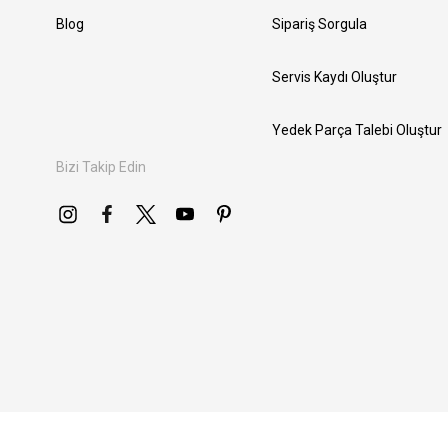
Blog
Sipariş Sorgula
Servis Kaydı Oluştur
Yedek Parça Talebi Oluştur
Bizi Takip Edin