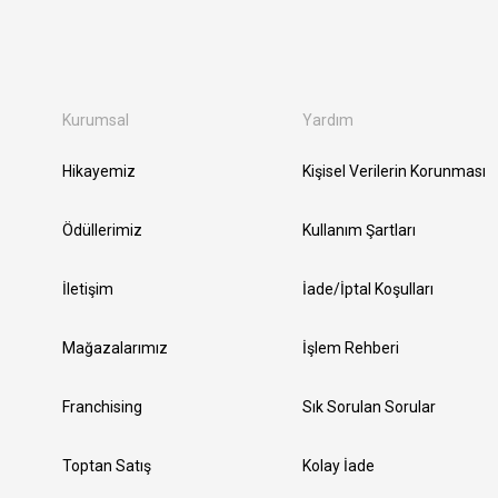
Kurumsal
Yardım
Hikayemiz
Kişisel Verilerin Korunması
Ödüllerimiz
Kullanım Şartları
İletişim
İade/İptal Koşulları
Mağazalarımız
İşlem Rehberi
Franchising
Sık Sorulan Sorular
Toptan Satış
Kolay İade