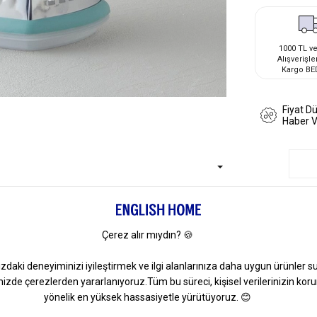
1000 TL ve
Alışverişle
Kargo BE
Fiyat D
Haber 