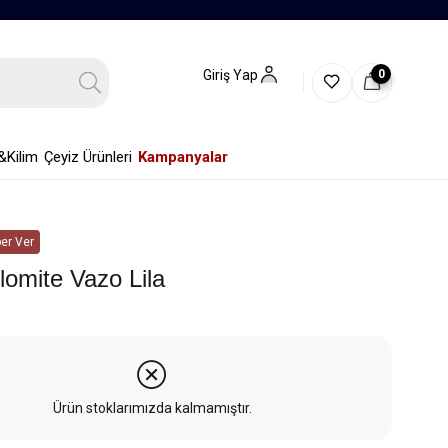
0
Giriş Yap
&Kilim
Çeyiz Ürünleri
Kampanyalar
er Ver
omite Vazo Lila
Ürün stoklarımızda kalmamıştır.