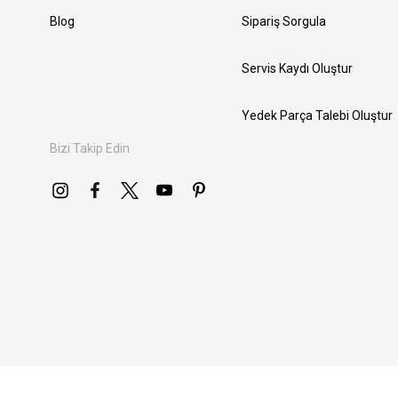
Blog
Sipariş Sorgula
Servis Kaydı Oluştur
Yedek Parça Talebi Oluştur
Bizi Takip Edin