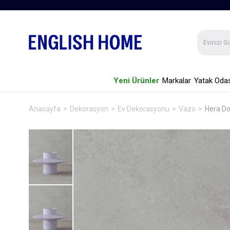
Yeni Ürünler
Markalar
Yatak Odas
Anasayfa
Dekorasyon
Ev Dekorasyonu
Vazo
Hera Do