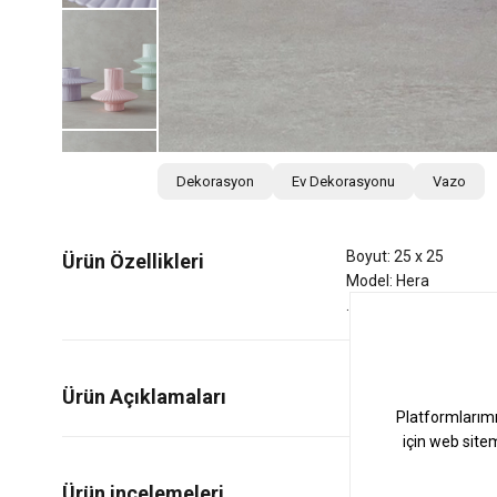
Dekorasyon
Ev Dekorasyonu
Vazo
Boyut: 25 x 25
Ürün Özellikleri
Model: Hera
Ürün Açıklamaları
0