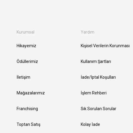
Kurumsal
Yardım
Hikayemiz
Kişisel Verilerin Korunması
Ödüllerimiz
Kullanım Şartları
İletişim
İade/İptal Koşulları
Mağazalarımız
İşlem Rehberi
Franchising
Sık Sorulan Sorular
Toptan Satış
Kolay İade