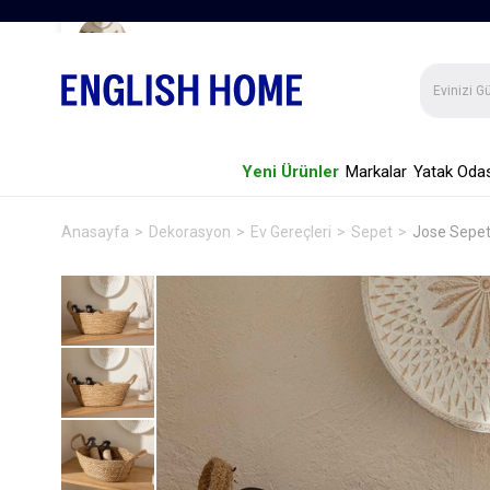
Jose Sepet Kahve
Yeni Ürünler
Markalar
Yatak Odas
Anasayfa
Dekorasyon
Ev Gereçleri
Sepet
Jose Sepe