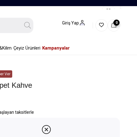
0
Giriş Yap
&Kilim
Çeyiz Ürünleri
Kampanyalar
er Ver
pet Kahve
aşlayan taksitlerle