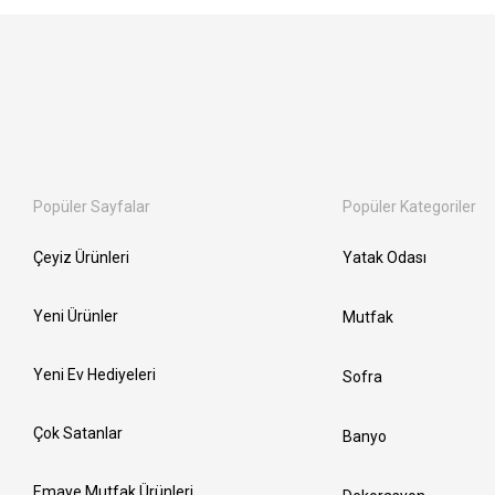
Popüler Sayfalar
Popüler Kategoriler
Çeyiz Ürünleri
Yatak Odası
Yeni Ürünler
Mutfak
Yeni Ev Hediyeleri
Sofra
Çok Satanlar
Banyo
Emaye Mutfak Ürünleri