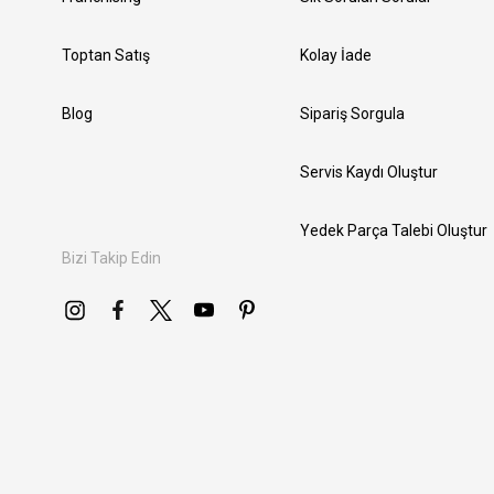
Toptan Satış
Kolay İade
Blog
Sipariş Sorgula
Servis Kaydı Oluştur
Yedek Parça Talebi Oluştur
Bizi Takip Edin