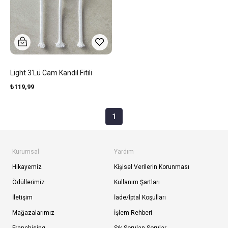
Light 3'lü Cam Kandil Fitili
₺119,99
1
Kurumsal
Yardım
Hikayemiz
Kişisel Verilerin Korunması
Ödüllerimiz
Kullanım Şartları
İletişim
İade/İptal Koşulları
Mağazalarımız
İşlem Rehberi