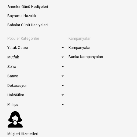
Anneler Günü Hediyeleri
Bayrama Hazırlık
Babalar Günü Hediyeleri
Popüler Kategoriler
Kampanyalar
Yatak Odası
Kampanyalar
Banka Kampanyaları
Mutfak
Sofra
Banyo
Dekorasyon
Halı&Kilim
Philips
Müşteri Hizmetleri