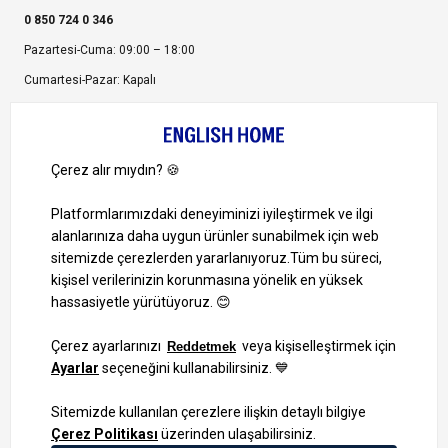
0 850 724 0 346
Pazartesi-Cuma: 09:00 – 18:00
Cumartesi-Pazar: Kapalı
Bize Ulaşın
Bizi Takip Edin
Ayrıcalıklardan yararlanmak için uygulamamızı indirin.
1000 TL ve Üzeri Alışverişlerinizde Kargo Bedava!
Bilgi Toplum Hizmetleri
KVKK Veri İşleme Politikamız