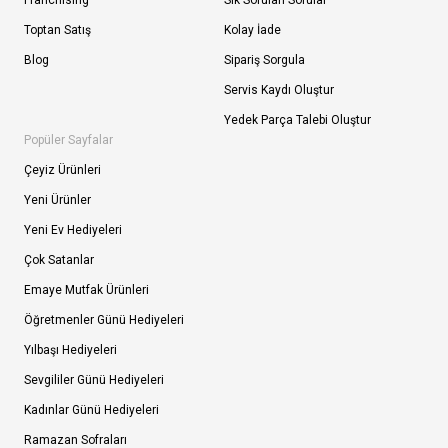
Franchising
Sık Sorulan Sorular
Toptan Satış
Kolay İade
Blog
Sipariş Sorgula
Servis Kaydı Oluştur
Yedek Parça Talebi Oluştur
Popüler Sayfalar
Çeyiz Ürünleri
Yeni Ürünler
Yeni Ev Hediyeleri
Çok Satanlar
Emaye Mutfak Ürünleri
Öğretmenler Günü Hediyeleri
Yılbaşı Hediyeleri
Sevgililer Günü Hediyeleri
Kadınlar Günü Hediyeleri
Ramazan Sofraları