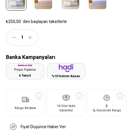
₺250,00
`den başlayan taksitlerle
Banka Kampanyaları
Peşin Fiyatına
6 Taksit
%10 İndirim Kazan
3
14 Gün İade
Kargo Bedava
Garantisi
İş Gününde Kargo
Fiyat Düşünce Haber Ver