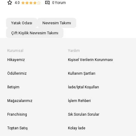
4.0
0
Yatak Odası
Nevresim Takımı
Çift Kişilik Nevresim Takımı
Kurumsal
Yardım
Hikayemiz
Kişisel Verilerin Korunması
Ödüllerimiz
Kullanım Şartları
İletişim
İade/İptal Koşulları
Mağazalarımız
İşlem Rehberi
Franchising
Sık Sorulan Sorular
Toptan Satış
Kolay İade