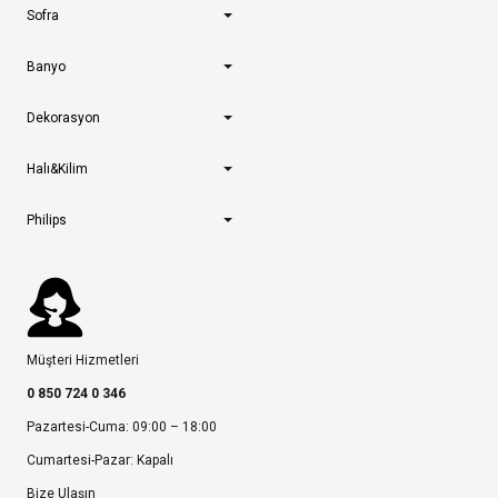
Sofra
Banyo
Dekorasyon
Halı&Kilim
Philips
Müşteri Hizmetleri
0 850 724 0 346
Pazartesi-Cuma: 09:00 – 18:00
Cumartesi-Pazar: Kapalı
Bize Ulaşın