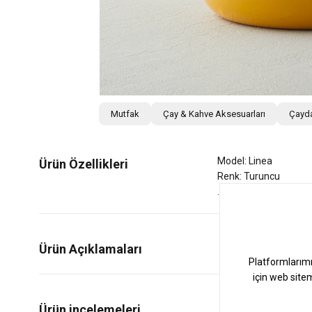
Mutfak
Çay & Kahve Aksesuarları
Çayda
Model: Linea
Ürün Özellikleri
Renk: Turuncu
Ürün Açıklamaları
0