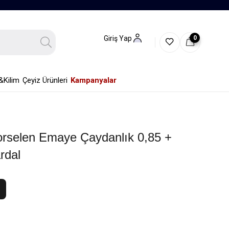
0
Giriş Yap
&Kilim
Çeyiz Ürünleri
Kampanyalar
orselen Emaye Çaydanlık 0,85 +
rdal