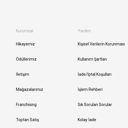
Kurumsal
Yardım
Hikayemiz
Kişisel Verilerin Korunması
Ödüllerimiz
Kullanım Şartları
İletişim
İade/İptal Koşulları
Mağazalarımız
İşlem Rehberi
Franchising
Sık Sorulan Sorular
Toptan Satış
Kolay İade