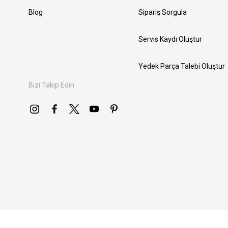
Blog
Sipariş Sorgula
Servis Kaydı Oluştur
Yedek Parça Talebi Oluştur
Bizi Takip Edin