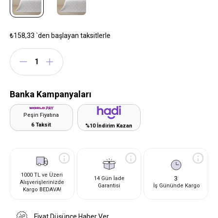
₺158,33
`den başlayan taksitlerle
Banka Kampanyaları
Peşin Fiyatına
6 Taksit
%10 İndirim Kazan
1000 TL ve Üzeri
3
14 Gün İade
Alışverişlerinizde
Garantisi
İş Gününde Kargo
Kargo BEDAVA!
Fiyat Düşünce Haber Ver