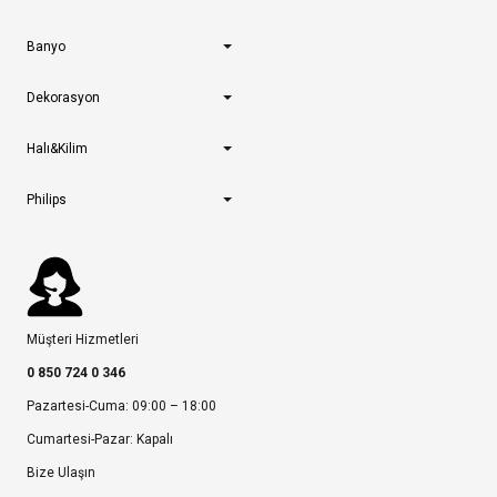
Banyo
Dekorasyon
Halı&Kilim
Philips
Müşteri Hizmetleri
0 850 724 0 346
Pazartesi-Cuma: 09:00 – 18:00
Cumartesi-Pazar: Kapalı
Bize Ulaşın