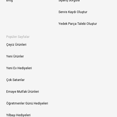
Blog
Sipariş Sorgula
Servis Kaydı Oluştur
Yedek Parça Talebi Oluştur
Popüler Sayfalar
Çeyiz Ürünleri
Yeni Ürünler
Yeni Ev Hediyeleri
Çok Satanlar
Emaye Mutfak Ürünleri
Öğretmenler Günü Hediyeleri
Yılbaşı Hediyeleri