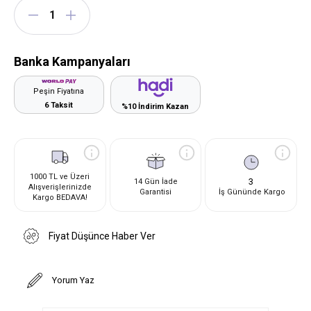
Banka Kampanyaları
Peşin Fiyatına
6 Taksit
%10 İndirim Kazan
1000 TL ve Üzeri
3
14 Gün İade
Alışverişlerinizde
Garantisi
İş Gününde Kargo
Kargo BEDAVA!
Fiyat Düşünce Haber Ver
Yorum Yaz