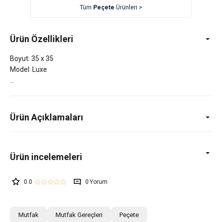
Tüm
Peçete
Ürünleri >
Ürün Özellikleri
Boyut: 35 x 35
Model: Luxe
Ürün Açıklamaları
0.0
0
Mutfak
Mutfak Gereçleri
Peçete