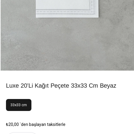
Luxe 20'li Kağıt Peçete 33x33 Cm Beyaz
33x33 cm
₺20,00
`den başlayan taksitlerle