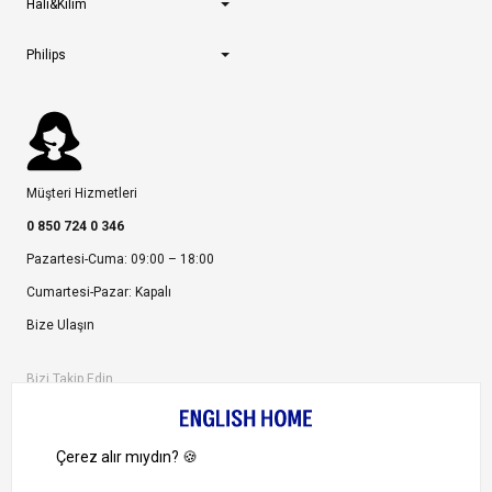
Halı&Kilim
Philips
Müşteri Hizmetleri
0 850 724 0 346
Pazartesi-Cuma: 09:00 – 18:00
Cumartesi-Pazar: Kapalı
Bize Ulaşın
Bizi Takip Edin
Ayrıcalıklardan yararlanmak için uygulamamızı indirin.