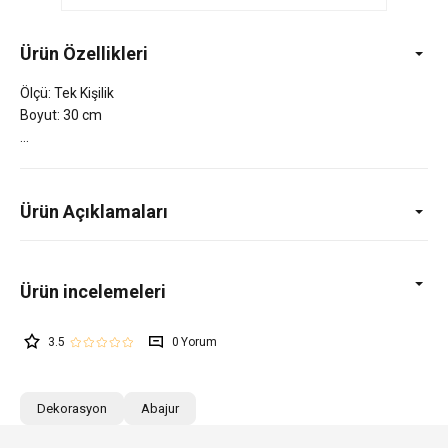
Ürün Özellikleri
Ölçü: Tek Kişilik
Boyut: 30 cm
Ürün Açıklamaları
3.5
0
Dekorasyon
Abajur