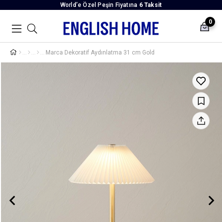
World’e Özel Peşin Fiyatına
6 Taksit
0
Marca Dekoratif Aydınlatma 31 cm Gold