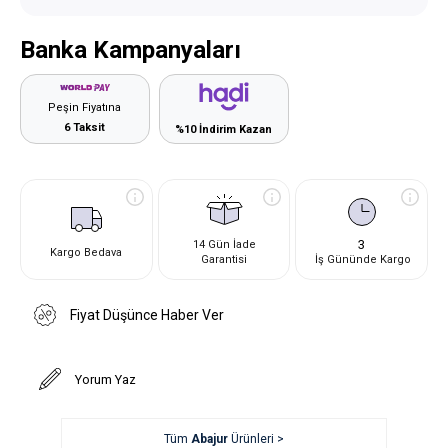
Banka Kampanyaları
Peşin Fiyatına
6 Taksit
%10 İndirim Kazan
3
14 Gün İade
Kargo Bedava
Garantisi
İş Gününde Kargo
Fiyat Düşünce Haber Ver
Yorum Yaz
Tüm
Abajur
Ürünleri >