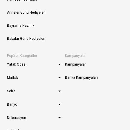
Anneler Günü Hediyeleri
Bayrama Hazırlık
Babalar Günü Hediyeleri
Popüler Kategoriler
Kampanyalar
Yatak Odası
Kampanyalar
Banka Kampanyaları
Mutfak
Sofra
Banyo
Dekorasyon