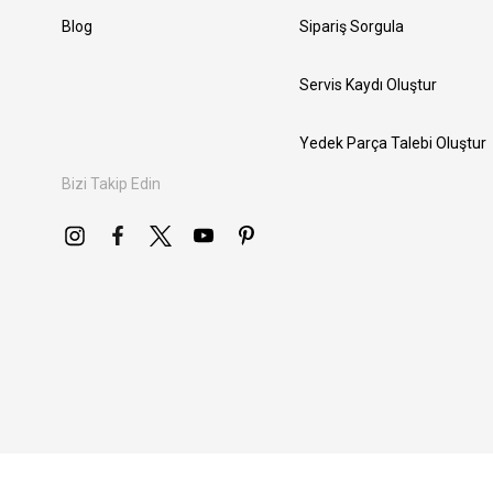
Blog
Sipariş Sorgula
Servis Kaydı Oluştur
Yedek Parça Talebi Oluştur
Bizi Takip Edin