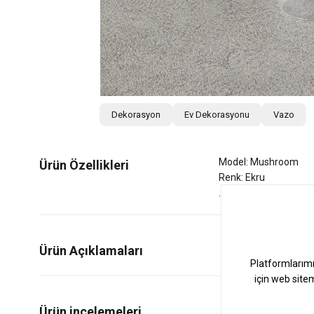
Dekorasyon
Ev Dekorasyonu
Vazo
Model: Mushroom
Ürün Özellikleri
Renk: Ekru
Ürün Açıklamaları
0