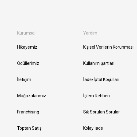
Kurumsal
Yardım
Hikayemiz
Kişisel Verilerin Korunması
Ödüllerimiz
Kullanım Şartları
İletişim
İade/İptal Koşulları
Mağazalarımız
İşlem Rehberi
Franchising
Sık Sorulan Sorular
Toptan Satış
Kolay İade