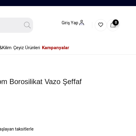
0
Giriş Yap
&Kilim
Çeyiz Ürünleri
Kampanyalar
m Borosilikat Vazo Şeffaf
aşlayan taksitlerle