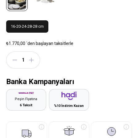
16-20-24-28-28 cm
₺1.770,00
`den başlayan taksitlerle
Banka Kampanyaları
Peşin Fiyatına
6 Taksit
%10 İndirim Kazan