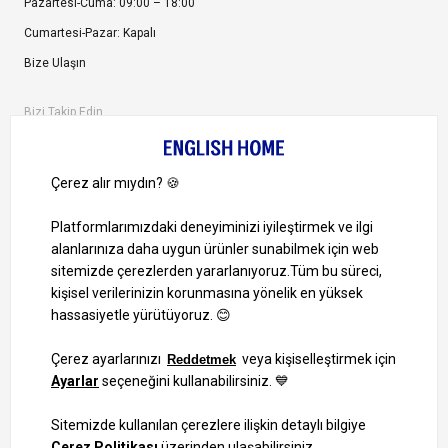
Pazartesi-Cuma: 09:00 – 18:00
Cumartesi-Pazar: Kapalı
Bize Ulaşın
Bizi Takip Edin
Ayrıcalıklardan yararlanmak için uygulamamızı indirin.
1000 TL ve Üzeri Alışverişlerinizde Kargo Bedava!
Bilgi Toplum Hizmetleri
KVKK Veri İşleme Politikamız