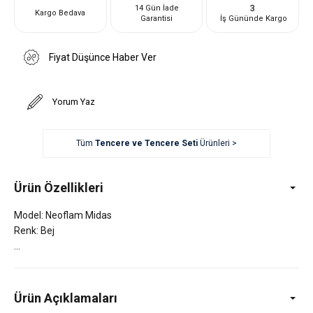
3
14 Gün İade
Kargo Bedava
Garantisi
İş Gününde Kargo
Fiyat Düşünce Haber Ver
Yorum Yaz
Tüm
Tencere ve Tencere Seti
Ürünleri >
Ürün Özellikleri
Model: Neoflam Midas
Renk: Bej
Ürün Açıklamaları