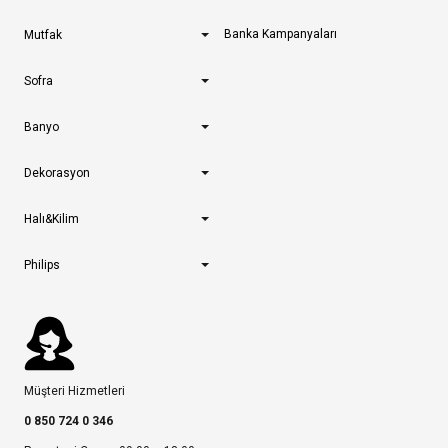
Banka Kampanyaları
Mutfak
Sofra
Banyo
Dekorasyon
Halı&Kilim
Philips
Müşteri Hizmetleri
0 850 724 0 346