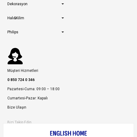
Dekorasyon
Halı&Kilim
Philips
Müşteri Hizmetleri
0 850 724 0 346
Pazartesi-Cuma: 09:00 – 18:00
Cumartesi-Pazar: Kapalı
Bize Ulaşın
Bizi Takip Edin