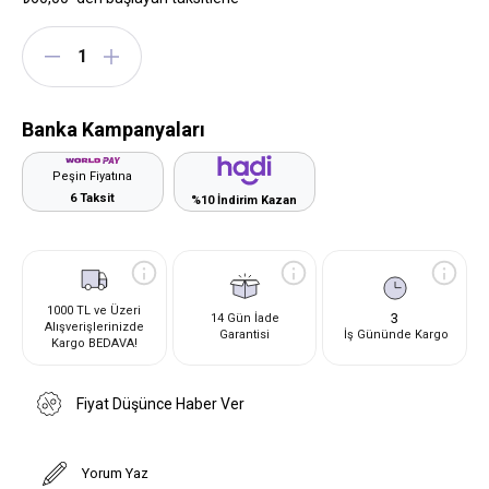
Banka Kampanyaları
Peşin Fiyatına
6 Taksit
%10 İndirim Kazan
1000 TL ve Üzeri
3
14 Gün İade
Alışverişlerinizde
Garantisi
İş Gününde Kargo
Kargo BEDAVA!
Fiyat Düşünce Haber Ver
Yorum Yaz