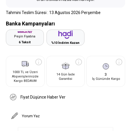
Tahmini Teslim Süresi
:
13 Ağustos 2026 Perşembe
Banka Kampanyaları
Peşin Fiyatına
6 Taksit
%10 İndirim Kazan
1000 TL ve Üzeri
3
14 Gün İade
Alışverişlerinizde
Garantisi
İş Gününde Kargo
Kargo BEDAVA!
Fiyat Düşünce Haber Ver
Yorum Yaz