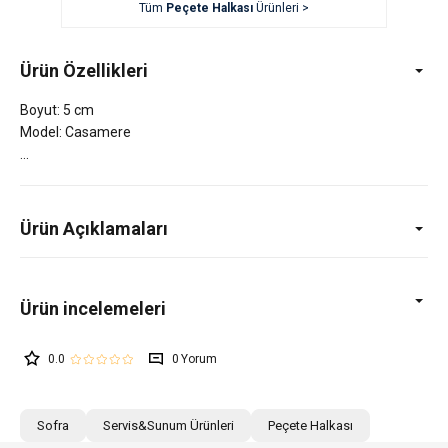
Tüm
Peçete Halkası
Ürünleri >
Ürün Özellikleri
Boyut: 5 cm
Model: Casamere
Ürün Açıklamaları
0.0
0
Sofra
Servis&Sunum Ürünleri
Peçete Halkası