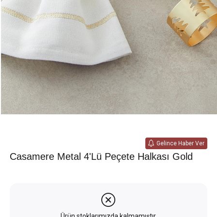
Gelince Haber Ver
Casamere Metal 4'lü Peçete Halkası Gold
Ürün stoklarımızda kalmamıştır.