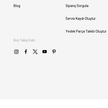
Blog
Sipariş Sorgula
Servis Kaydı Oluştur
Yedek Parça Talebi Oluştur
Bizi Takip Edin