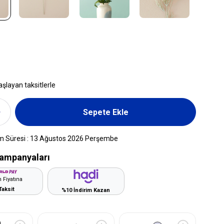
aşlayan taksitlerle
m Süresi
:
13 Ağustos 2026 Perşembe
ampanyaları
 Fiyatına
Taksit
%10 İndirim Kazan