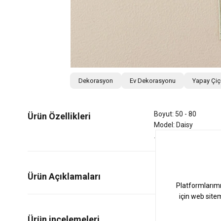
Dekorasyon
Ev Dekorasyonu
Yapay Çi
Boyut: 50 - 80
Ürün Özellikleri
Model: Daisy
Ürün Açıklamaları
0