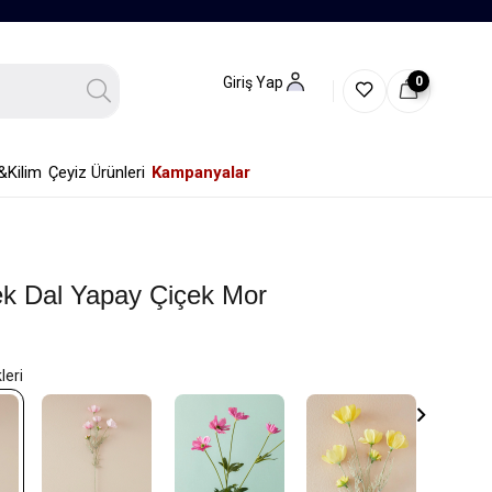
0
Giriş Yap
&Kilim
Çeyiz Ürünleri
Kampanyalar
ek Dal Yapay Çiçek Mor