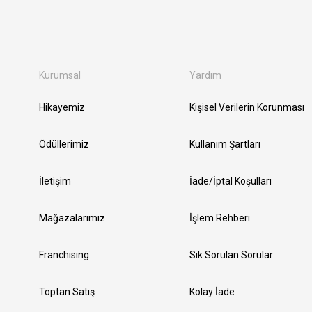
Kurumsal
Yardım
Hikayemiz
Kişisel Verilerin Korunması
Ödüllerimiz
Kullanım Şartları
İletişim
İade/İptal Koşulları
Mağazalarımız
İşlem Rehberi
Franchising
Sık Sorulan Sorular
Toptan Satış
Kolay İade