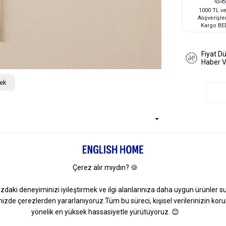
1000 TL ve
Alışverişle
Kargo BE
Fiyat D
Haber 
çek