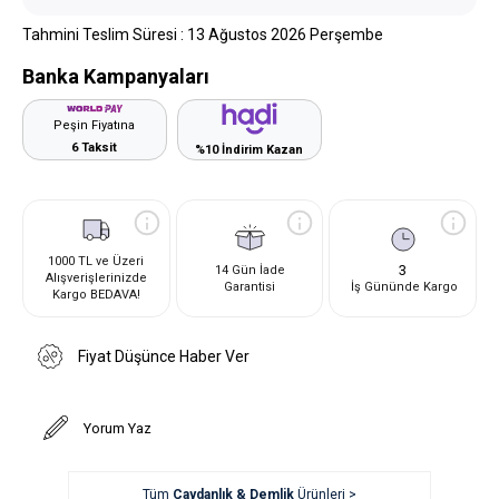
Tahmini Teslim Süresi
:
13 Ağustos 2026 Perşembe
Banka Kampanyaları
Peşin Fiyatına
6 Taksit
%10 İndirim Kazan
1000 TL ve Üzeri
3
14 Gün İade
Alışverişlerinizde
Garantisi
İş Gününde Kargo
Kargo BEDAVA!
Fiyat Düşünce Haber Ver
Yorum Yaz
Tüm
Çaydanlık & Demlik
Ürünleri >