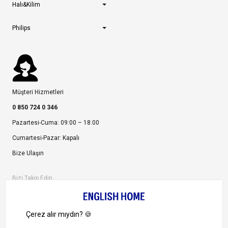
Halı&Kilim
Philips
Müşteri Hizmetleri
0 850 724 0 346
Pazartesi-Cuma: 09:00 – 18:00
Cumartesi-Pazar: Kapalı
Bize Ulaşın
Bizi Takip Edin
Ayrıcalıklardan yararlanmak için uygulamamızı indirin.