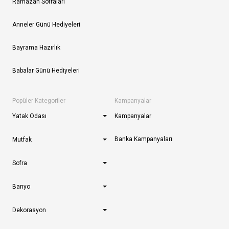
Ramazan Sofraları
Anneler Günü Hediyeleri
Bayrama Hazırlık
Babalar Günü Hediyeleri
Popüler Kategoriler
Kampanyalar
Yatak Odası
Kampanyalar
Banka Kampanyaları
Mutfak
Sofra
Banyo
Dekorasyon