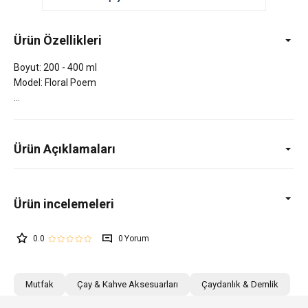
Ürün Özellikleri
Boyut: 200 - 400 ml
Model: Floral Poem
Ürün Açıklamaları
0.0
0
Mutfak
Çay & Kahve Aksesuarları
Çaydanlık & Demlik