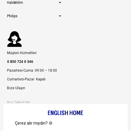
Halı&Kilim
Philips
Müşteri Hizmetleri
0 850 724 0 346
Pazartesi-Cuma: 09:00 – 18:00
Cumartesi-Pazar: Kapalı
Bize Ulaşın
Bizi Takip Edin
Ayrıcalıklardan yararlanmak için uygulamamızı indirin.