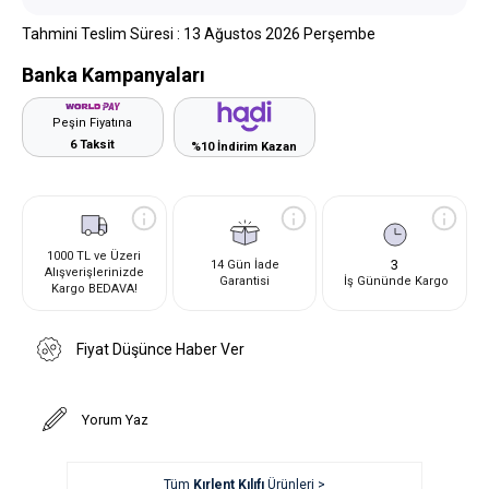
Tahmini Teslim Süresi
:
13 Ağustos 2026 Perşembe
Banka Kampanyaları
Peşin Fiyatına
6 Taksit
%10 İndirim Kazan
1000 TL ve Üzeri
3
14 Gün İade
Alışverişlerinizde
Garantisi
İş Gününde Kargo
Kargo BEDAVA!
Fiyat Düşünce Haber Ver
Yorum Yaz
Tüm
Kırlent Kılıfı
Ürünleri >