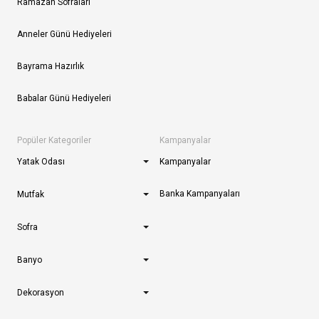
Ramazan Sofraları
Anneler Günü Hediyeleri
Bayrama Hazırlık
Babalar Günü Hediyeleri
Popüler Kategoriler
Kampanyalar
Yatak Odası
Kampanyalar
Banka Kampanyaları
Mutfak
Sofra
Banyo
Dekorasyon