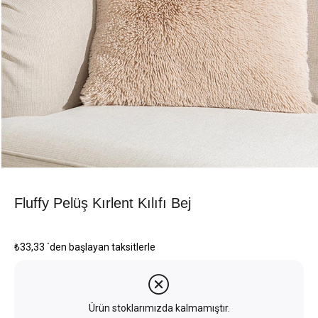
Fluffy Pelüş Kırlent Kılıfı Bej
₺33,33
`den başlayan taksitlerle
Ürün stoklarımızda kalmamıştır.