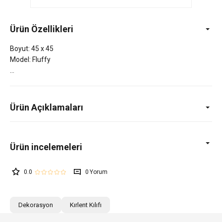
Ürün Özellikleri
Boyut: 45 x 45
Model: Fluffy
Ürün Açıklamaları
0.0
0
Dekorasyon
Kırlent Kılıfı