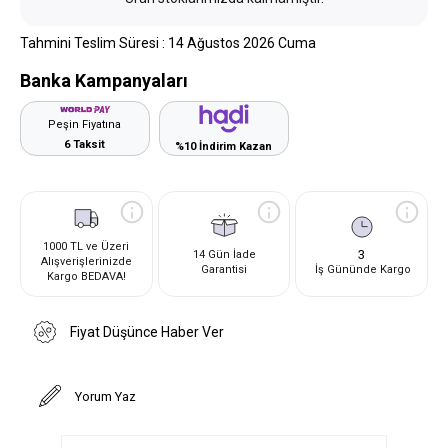
Tahmini Teslim Süresi
:
14 Ağustos 2026 Cuma
Banka Kampanyaları
Peşin Fiyatına
6 Taksit
%10 İndirim Kazan
1000 TL ve Üzeri
3
14 Gün İade
Alışverişlerinizde
Garantisi
İş Gününde Kargo
Kargo BEDAVA!
Fiyat Düşünce Haber Ver
Yorum Yaz