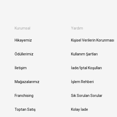
Kurumsal
Yardım
Hikayemiz
Kişisel Verilerin Korunması
Ödüllerimiz
Kullanım Şartları
İletişim
İade/İptal Koşulları
Mağazalarımız
İşlem Rehberi
Franchising
Sık Sorulan Sorular
Toptan Satış
Kolay İade