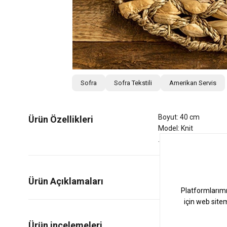
Sofra
Sofra Tekstili
Amerikan Servis
Boyut: 40 cm
Ürün Özellikleri
Model: Knit
Ürün Açıklamaları
0