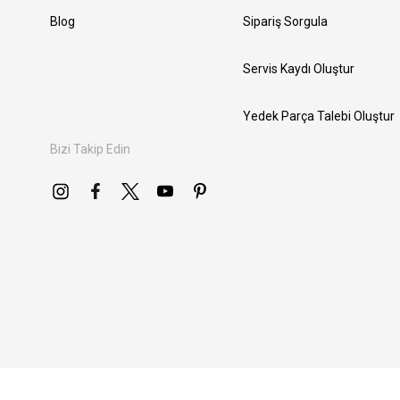
Blog
Sipariş Sorgula
Servis Kaydı Oluştur
Yedek Parça Talebi Oluştur
Bizi Takip Edin