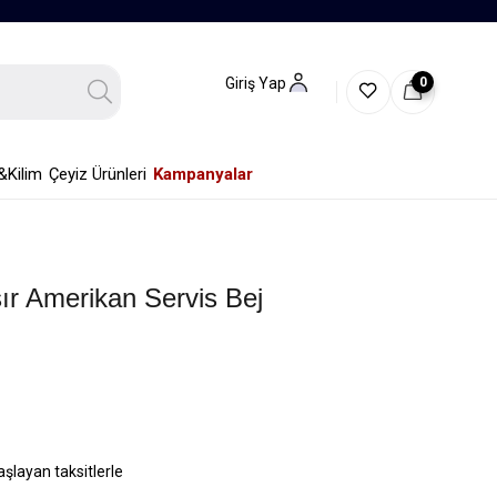
0
Giriş Yap
&Kilim
Çeyiz Ürünleri
Kampanyalar
ır Amerikan Servis Bej
aşlayan taksitlerle