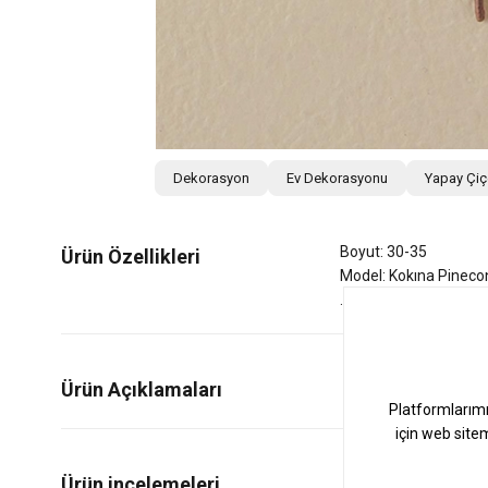
Dekorasyon
Ev Dekorasyonu
Yapay Çi
Boyut: 30-35
Ürün Özellikleri
Model: Kokına Pineco
Ürün Açıklamaları
0