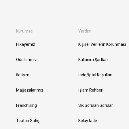
Kurumsal
Yardım
Hikayemiz
Kişisel Verilerin Korunması
Ödüllerimiz
Kullanım Şartları
İletişim
İade/İptal Koşulları
Mağazalarımız
İşlem Rehberi
Franchising
Sık Sorulan Sorular
Toptan Satış
Kolay İade