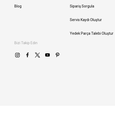
Blog
Sipariş Sorgula
Servis Kaydı Oluştur
Yedek Parça Talebi Oluştur
Bizi Takip Edin