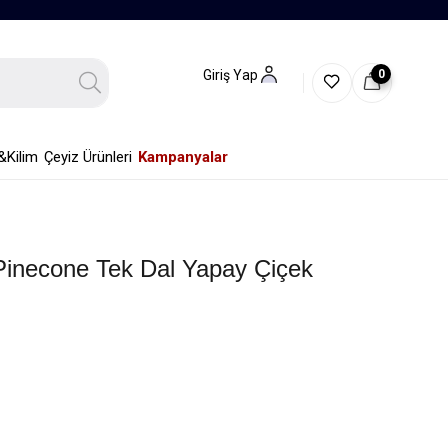
0
Giriş Yap
&Kilim
Çeyiz Ürünleri
Kampanyalar
Pinecone Tek Dal Yapay Çiçek