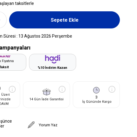
aşlayan taksitlerle
m Süresi
:
13 Ağustos 2026 Perşembe
ampanyaları
 Fiyatına
Taksit
%10 İndirim Kazan
 Üzeri
3
rinizde
14 Gün İade Garantisi
İş Gününde Kargo
DAVA!
üşünce
Yorum Yaz
Ver