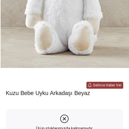
Gelince Haber Ver
Kuzu Bebe Uyku Arkadaşı Beyaz
Ürün stoklarımızda kalmamıştır.