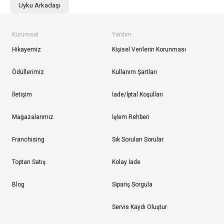
Uyku Arkadaşı
Kurumsal
Yardım
Hikayemiz
Kişisel Verilerin Korunması
Ödüllerimiz
Kullanım Şartları
İletişim
İade/İptal Koşulları
Mağazalarımız
İşlem Rehberi
Franchising
Sık Sorulan Sorular
Toptan Satış
Kolay İade
Blog
Sipariş Sorgula
Servis Kaydı Oluştur