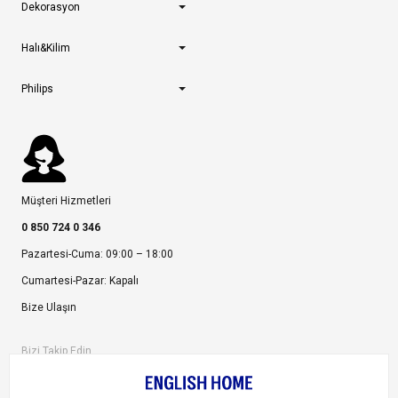
Dekorasyon
Halı&Kilim
Philips
Müşteri Hizmetleri
0 850 724 0 346
Pazartesi-Cuma: 09:00 – 18:00
Cumartesi-Pazar: Kapalı
Bize Ulaşın
Bizi Takip Edin