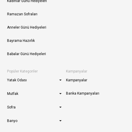
Kadınlar Günü Hediyeleri
Ramazan Sofraları
Anneler Günü Hediyeleri
Bayrama Hazırlık
Babalar Günü Hediyeleri
Popüler Kategoriler
Kampanyalar
Yatak Odası
Kampanyalar
Banka Kampanyaları
Mutfak
Sofra
Banyo