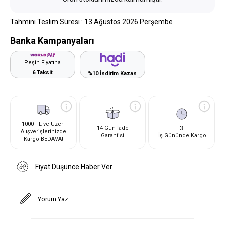
Tahmini Teslim Süresi
:
13 Ağustos 2026 Perşembe
Banka Kampanyaları
Peşin Fiyatına
6 Taksit
%10 İndirim Kazan
1000 TL ve Üzeri
3
14 Gün İade
Alışverişlerinizde
Garantisi
İş Gününde Kargo
Kargo BEDAVA!
Fiyat Düşünce Haber Ver
Yorum Yaz