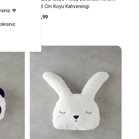
33x26 Cm Koyu Kahverengi
₺349,99