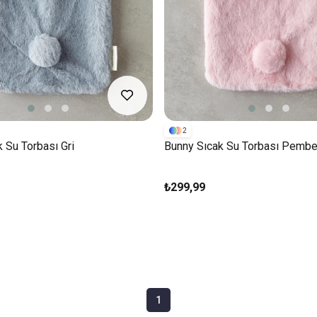
2
 Su Torbası Gri
Bunny Sıcak Su Torbası Pemb
₺299,99
1