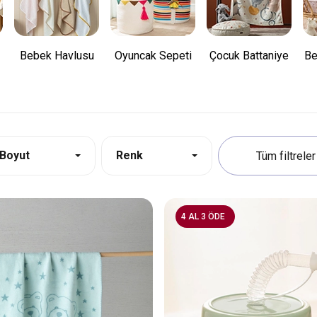
Bebek Havlusu
Oyuncak Sepeti
Çocuk Battaniye
Be
Boyut
Renk
4 AL 3 ÖDE