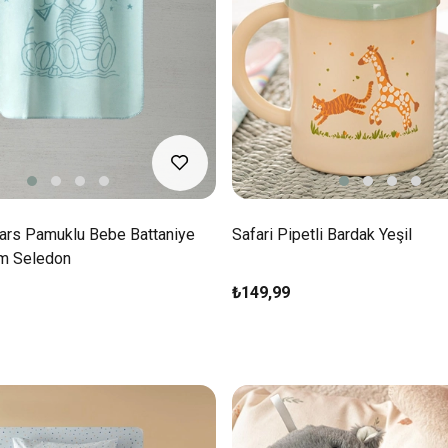
ars Pamuklu Bebe Battaniye
Safari Pipetli Bardak Yeşil
m Seledon
₺149,99