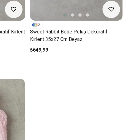
2
tif Kırlent
Sweet Rabbit Bebe Pelüş Dekoratif
Kırlent 35x27 Cm Beyaz
₺649,99