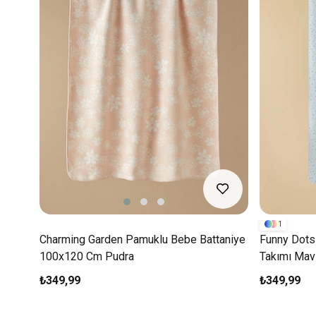
1
Charming Garden Pamuklu Bebe Battaniye
Funny Dots
100x120 Cm Pudra
Takımı Mav
₺349,99
₺349,99