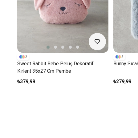
2
2
Sweet Rabbit Bebe Pelüş Dekoratif
Bunny Sıcak
Kırlent 35x27 Cm Pembe
₺379,99
₺279,99