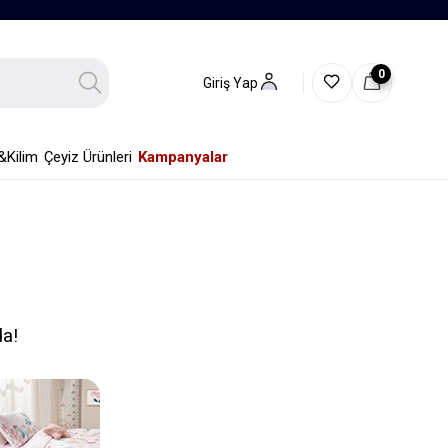
0
Giriş Yap
&Kilim
Çeyiz Ürünleri
Kampanyalar
da!