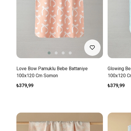
Love Bow Pamuklu Bebe Battaniye
Glowing Be
100x120 Cm Somon
100x120 C
₺379,99
₺379,99