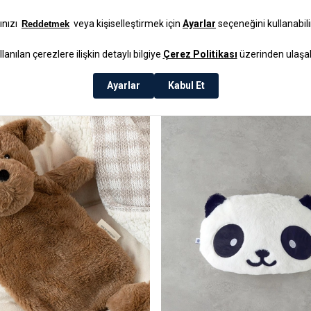
Kahve
31x27 Cm Acı Kahve
₺399,99