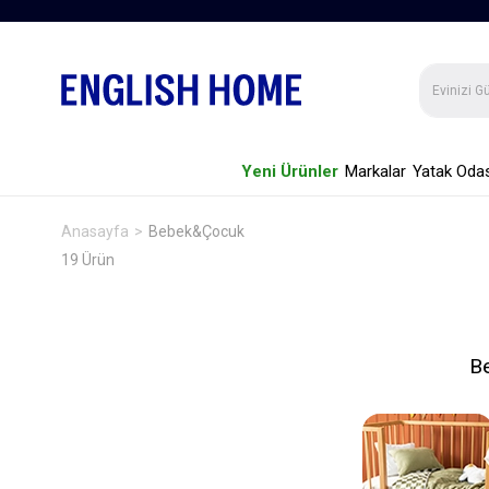
Yeni Ürünler
Markalar
Yatak Odas
Anasayfa
Bebek&Çocuk
19 Ürün
Be