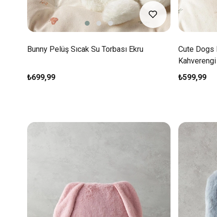
Bunny Pelüş Sıcak Su Torbası Ekru
Cute Dogs 
Kahverengi
₺699,99
₺599,99