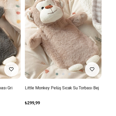
ası Gri
Little Monkey Pelüş Sıcak Su Torbası Bej
₺299,99