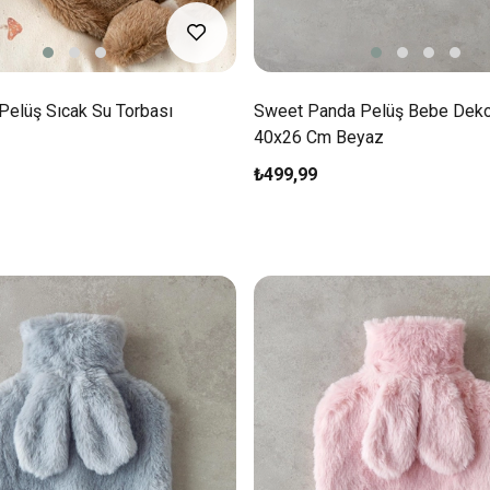
Pelüş Sıcak Su Torbası
Sweet Panda Pelüş Bebe Dekora
40x26 Cm Beyaz
₺499,99