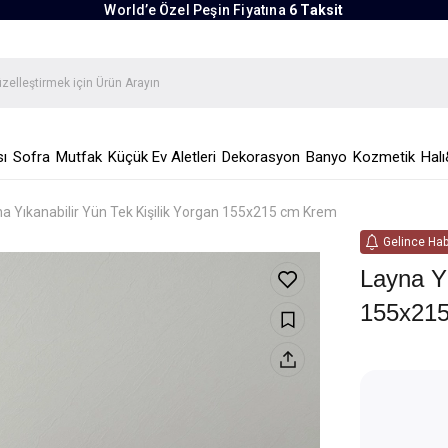
World’e Özel Peşin Fiyatına
6 Taksit
ı
Sofra
Mutfak
Küçük Ev Aletleri
Dekorasyon
Banyo
Kozmetik
Halı
a Yıkanabilir Yün Tek Kişilik Yorgan 155x215 cm Krem
Gelince Hab
Layna Yı
155x21