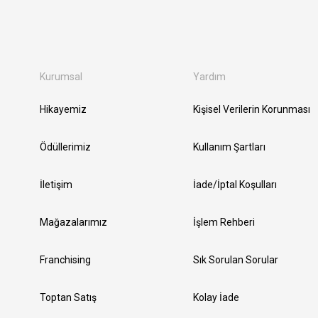
Kurumsal
Yardım
Hikayemiz
Kişisel Verilerin Korunması
Ödüllerimiz
Kullanım Şartları
İletişim
İade/İptal Koşulları
Mağazalarımız
İşlem Rehberi
Franchising
Sık Sorulan Sorular
Toptan Satış
Kolay İade