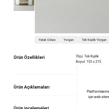
Yatak Odası
Yorgan
Tek Kişilik Yorgan
Ölçü: Tek Kişilik
Ürün Özellikleri
Boyut: 155 x 215
Ürün Açıklamaları
1