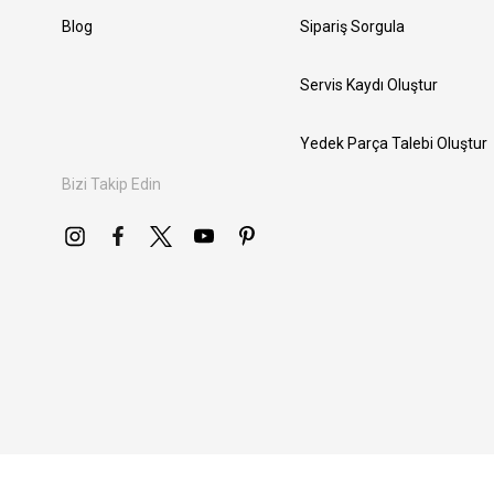
Blog
Sipariş Sorgula
Servis Kaydı Oluştur
Yedek Parça Talebi Oluştur
Bizi Takip Edin