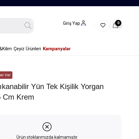
0
Giriş Yap
&Kilim
Çeyiz Ürünleri
Kampanyalar
er Ver
kanabilir Yün Tek Kişilik Yorgan
5 Cm Krem
Ürün stoklarımızda kalmamıştır.