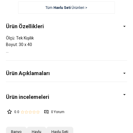
Tüm
Havlu Seti
Ürünleri >
Ürün Özellikleri
Ölçü: Tek Kişilik
Boyut: 30 x 40
Ürün Açıklamaları
0.0
0
Banyo
Havlu
Havlu Seti