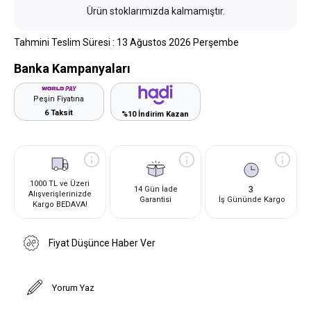
Ürün stoklarımızda kalmamıştır.
Tahmini Teslim Süresi
:
13 Ağustos 2026 Perşembe
Banka Kampanyaları
Peşin Fiyatına
6 Taksit
%10 İndirim Kazan
1000 TL ve Üzeri
3
14 Gün İade
Alışverişlerinizde
Garantisi
İş Gününde Kargo
Kargo BEDAVA!
Fiyat Düşünce Haber Ver
Yorum Yaz