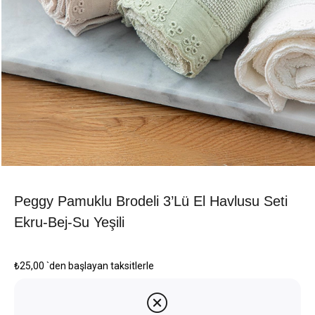
Peggy Pamuklu Brodeli 3’Lü El Havlusu Seti
Ekru-Bej-Su Yeşili
₺25,00
`den başlayan taksitlerle