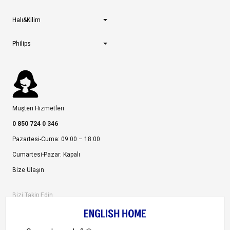
Halı&Kilim
Philips
Müşteri Hizmetleri
0 850 724 0 346
Pazartesi-Cuma: 09:00 – 18:00
Cumartesi-Pazar: Kapalı
Bize Ulaşın
Bizi Takip Edin