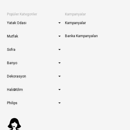
Popüler Kategoriler
Kampanyalar
Yatak Odası
Kampanyalar
Banka Kampanyaları
Mutfak
Sofra
Banyo
Dekorasyon
Halı&Kilim
Philips