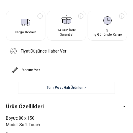
3
14 Gün İade
Kargo Bedava
Garantisi
İş Gününde Kargo
Fiyat Düşünce Haber Ver
Yorum Yaz
Tüm
Post Halı
Ürünleri >
Ürün Özellikleri
Boyut: 80 x 150
Model: Soft Touch