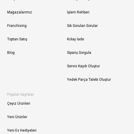
Mağazalarımız
İşlem Rehberi
Franchising
Sık Sorulan Sorular
Toptan Satış
Kolay İade
Blog
Sipariş Sorgula
Servis Kaydı Oluştur
Yedek Parça Talebi Oluştur
Popüler Sayfalar
Çeyiz Ürünleri
Yeni Ürünler
Yeni Ev Hediyeleri