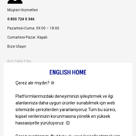
Müşteri Hizmetleri
0 850 724 0 346
Pazartesi-Cuma: 09:00 – 18:00
Cumartesi-Pazar: Kapalı
Bize Ulaşın
Bizi Takip Edin
Ayrıcalıklardan yararlanmak için uygulamamızı indirin.
1000 TL ve Üzeri Alışverişlerinizde Kargo Bedava!