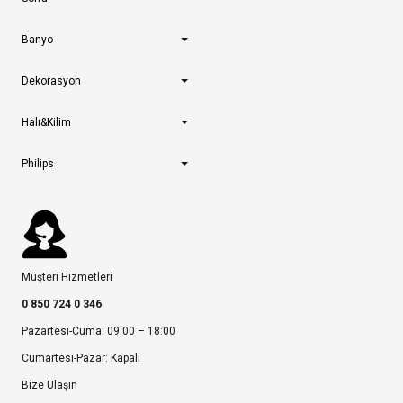
Banyo
Dekorasyon
Halı&Kilim
Philips
Müşteri Hizmetleri
0 850 724 0 346
Pazartesi-Cuma: 09:00 – 18:00
Cumartesi-Pazar: Kapalı
Bize Ulaşın