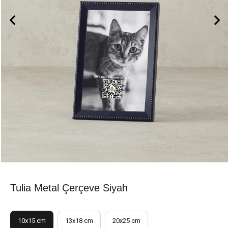
Tulia Metal Çerçeve Siyah
10x15 cm
13x18 cm
20x25 cm