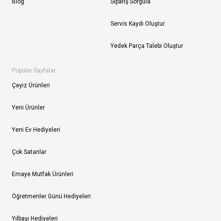
Blog
Sipariş Sorgula
Servis Kaydı Oluştur
Yedek Parça Talebi Oluştur
Popüler Sayfalar
Çeyiz Ürünleri
Yeni Ürünler
Yeni Ev Hediyeleri
Çok Satanlar
Emaye Mutfak Ürünleri
Öğretmenler Günü Hediyeleri
Yılbaşı Hediyeleri