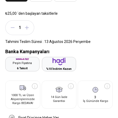
₺25,00
`den başlayan taksitlerle
Tahmini Teslim Süresi
:
13 Ağustos 2026 Perşembe
Banka Kampanyaları
Peşin Fiyatına
6 Taksit
%10 İndirim Kazan
1000 TL ve Üzeri
3
14 Gün İade
Alışverişlerinizde
Garantisi
İş Gününde Kargo
Kargo BEDAVA!
Fiyat Düşünce Haber Ver