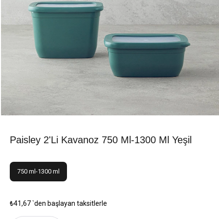
Paisley 2'li Kavanoz 750 Ml-1300 Ml Yeşil
750 ml-1300 ml
₺41,67
`den başlayan taksitlerle