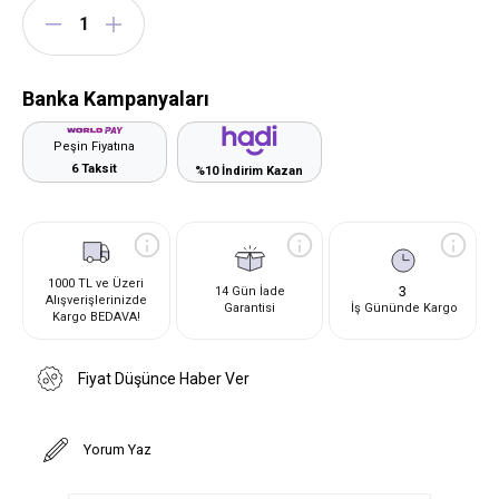
Banka Kampanyaları
Peşin Fiyatına
6 Taksit
%10 İndirim Kazan
1000 TL ve Üzeri
3
14 Gün İade
Alışverişlerinizde
Garantisi
İş Gününde Kargo
Kargo BEDAVA!
Fiyat Düşünce Haber Ver
Yorum Yaz