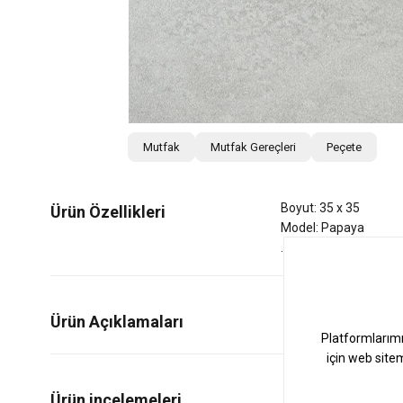
Mutfak
Mutfak Gereçleri
Peçete
Boyut: 35 x 35
Ürün Özellikleri
Model: Papaya
Ürün Açıklamaları
0