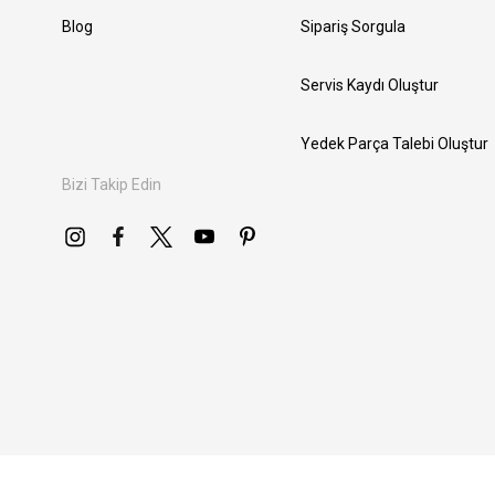
Blog
Sipariş Sorgula
Servis Kaydı Oluştur
Yedek Parça Talebi Oluştur
Bizi Takip Edin