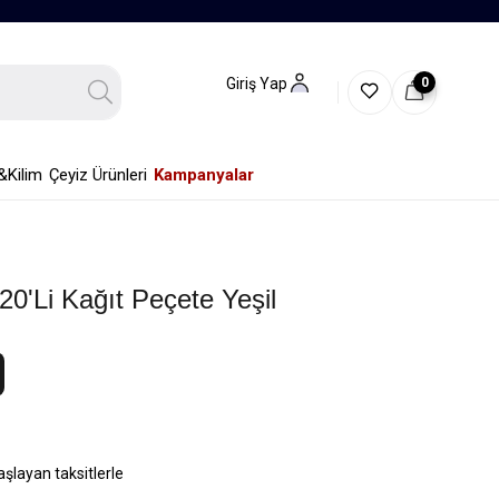
0
Giriş Yap
&Kilim
Çeyiz Ürünleri
Kampanyalar
0'li Kağıt Peçete Yeşil
aşlayan taksitlerle