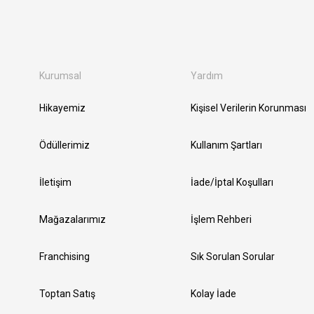
Kurumsal
Yardım
Hikayemiz
Kişisel Verilerin Korunması
Ödüllerimiz
Kullanım Şartları
İletişim
İade/İptal Koşulları
Mağazalarımız
İşlem Rehberi
Franchising
Sık Sorulan Sorular
Toptan Satış
Kolay İade