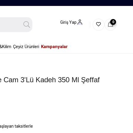
0
Giriş Yap
&Kilim
Çeyiz Ürünleri
Kampanyalar
e Cam 3'lü Kadeh 350 Ml Şeffaf
aşlayan taksitlerle