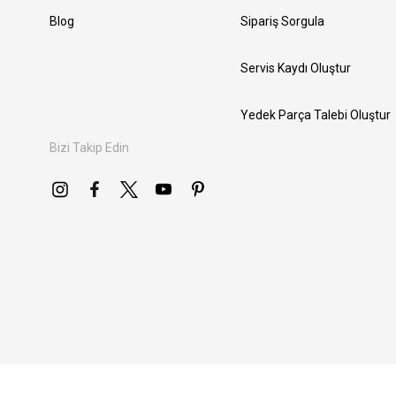
Blog
Sipariş Sorgula
Servis Kaydı Oluştur
Yedek Parça Talebi Oluştur
Bizi Takip Edin