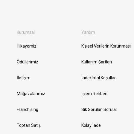
Kurumsal
Yardım
Hikayemiz
Kişisel Verilerin Korunması
Ödüllerimiz
Kullanım Şartları
İletişim
İade/İptal Koşulları
Mağazalarımız
İşlem Rehberi
Franchising
Sık Sorulan Sorular
Toptan Satış
Kolay İade