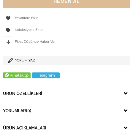
Favorilere Ekle
Koleksiyona Ekle
Fiyat Düşünce Haber Ver
YORUM YAZ
WhatsApp
Telegram
ÜRÜN ÖZELLIKLERI
YORUMLAR
(0)
ÜRÜN AÇIKLAMALARI