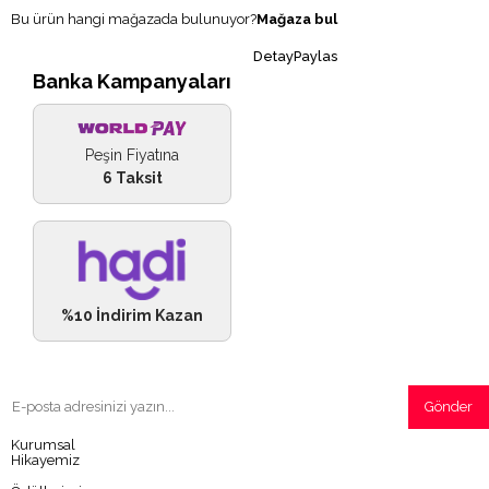
Bu ürün hangi mağazada bulunuyor?
Mağaza bul
DetayPaylas
Banka Kampanyaları
Peşin Fiyatına
6 Taksit
%10 İndirim Kazan
Gönder
Kurumsal
Hikayemiz