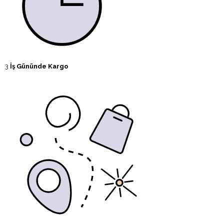
3
İş Gününde Kargo