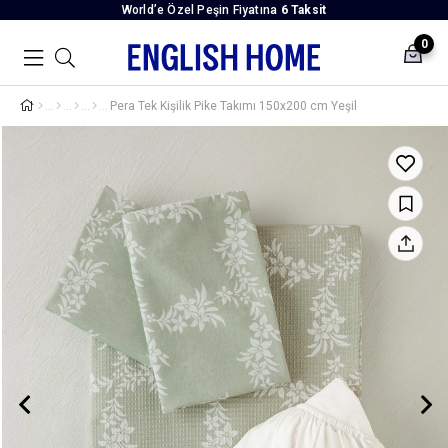
World’e Özel Peşin Fiyatına
6 Taksit
0
Pera Tek Kişilik Pike Takımı 150x200 cm Yeşil