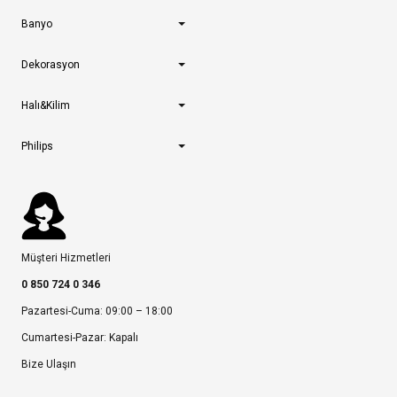
Banyo
Dekorasyon
Halı&Kilim
Philips
Müşteri Hizmetleri
0 850 724 0 346
Pazartesi-Cuma: 09:00 – 18:00
Cumartesi-Pazar: Kapalı
Bize Ulaşın