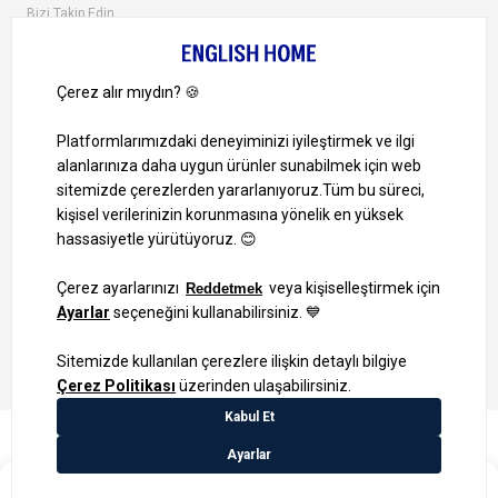
Bizi Takip Edin
Ayrıcalıklardan yararlanmak için uygulamamızı indirin.
1000 TL ve Üzeri Alışverişlerinizde Kargo Bedava!
Bilgi Toplum Hizmetleri
KVKK Veri İşleme Politikamız
Site Haritası