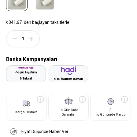
₺341,67
`den başlayan taksitlerle
Banka Kampanyaları
Peşin Fiyatına
6 Taksit
%10 İndirim Kazan
3
14 Gün İade
Kargo Bedava
Garantisi
İş Gününde Kargo
Fiyat Düşünce Haber Ver