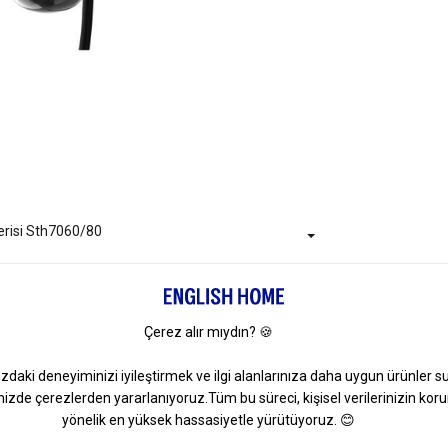
erisi Sth7060/80