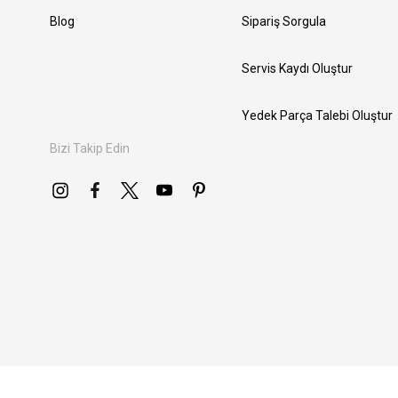
Blog
Sipariş Sorgula
Servis Kaydı Oluştur
Yedek Parça Talebi Oluştur
Bizi Takip Edin