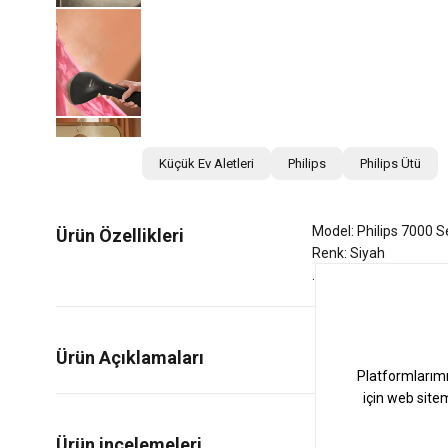
Küçük Ev Aletleri
Philips
Philips Ütü
Model: Philips 7000 S
Ürün Özellikleri
Renk: Siyah
Ürün Açıklamaları
0