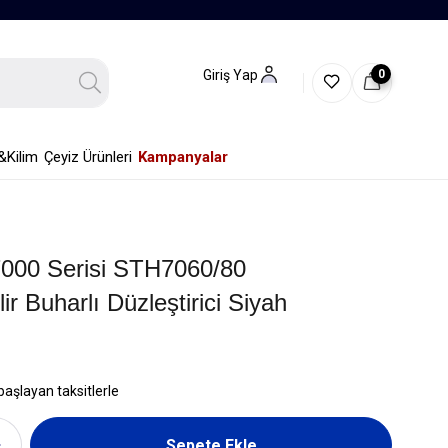
0
Giriş Yap
&Kilim
Çeyiz Ürünleri
Kampanyalar
 7000 Serisi STH7060/80
lir Buharlı Düzleştirici Siyah
başlayan taksitlerle