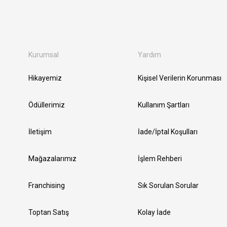
Kurumsal
Yardım
Hikayemiz
Kişisel Verilerin Korunması
Ödüllerimiz
Kullanım Şartları
İletişim
İade/İptal Koşulları
Mağazalarımız
İşlem Rehberi
Franchising
Sık Sorulan Sorular
Toptan Satış
Kolay İade