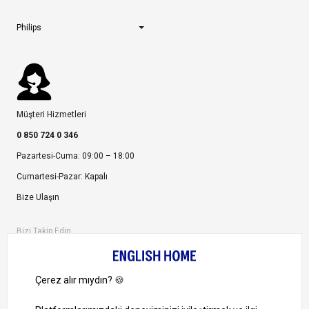
Philips
Müşteri Hizmetleri
0 850 724 0 346
Pazartesi-Cuma: 09:00 – 18:00
Cumartesi-Pazar: Kapalı
Bize Ulaşın
Bizi Takip Edin
Ayrıcalıklardan yararlanmak için uygulamamızı indirin.