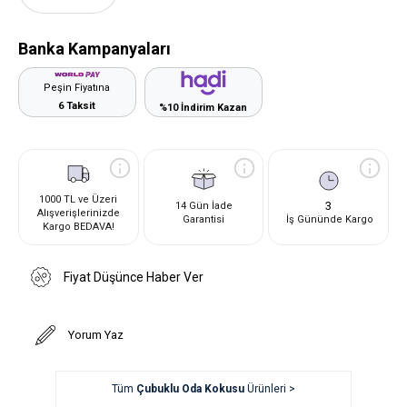
Banka Kampanyaları
Peşin Fiyatına
6 Taksit
%10 İndirim Kazan
1000 TL ve Üzeri
3
14 Gün İade
Alışverişlerinizde
Garantisi
İş Gününde Kargo
Kargo BEDAVA!
Fiyat Düşünce Haber Ver
Yorum Yaz
Tüm
Çubuklu Oda Kokusu
Ürünleri >