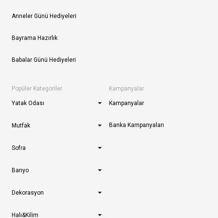
Anneler Günü Hediyeleri
Bayrama Hazırlık
Babalar Günü Hediyeleri
Popüler Kategoriler
Kampanyalar
Yatak Odası
Kampanyalar
Banka Kampanyaları
Mutfak
Sofra
Banyo
Dekorasyon
Halı&Kilim