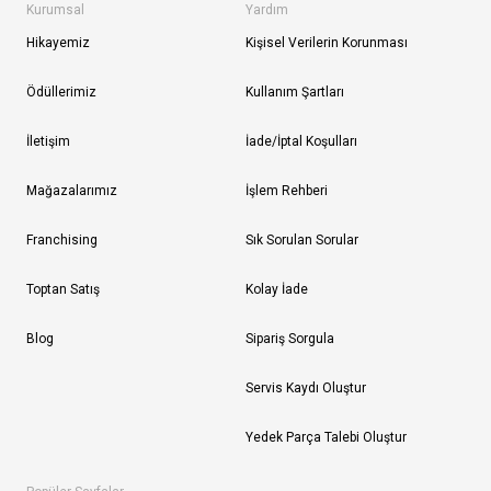
Kurumsal
Yardım
Hikayemiz
Kişisel Verilerin Korunması
Ödüllerimiz
Kullanım Şartları
İletişim
İade/İptal Koşulları
Mağazalarımız
İşlem Rehberi
Franchising
Sık Sorulan Sorular
Toptan Satış
Kolay İade
Blog
Sipariş Sorgula
Servis Kaydı Oluştur
Yedek Parça Talebi Oluştur