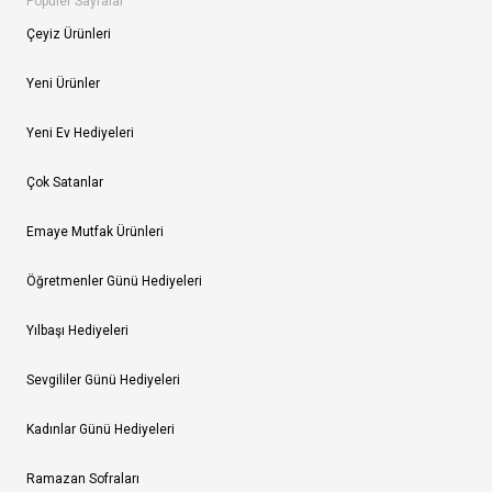
Popüler Sayfalar
Çeyiz Ürünleri
Yeni Ürünler
Yeni Ev Hediyeleri
Çok Satanlar
Emaye Mutfak Ürünleri
Öğretmenler Günü Hediyeleri
Yılbaşı Hediyeleri
Sevgililer Günü Hediyeleri
Kadınlar Günü Hediyeleri
Ramazan Sofraları