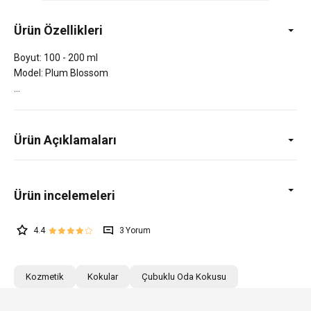
Ürün Özellikleri
Boyut: 100 - 200 ml
Model: Plum Blossom
Ürün Açıklamaları
4.4
3
Kozmetik
Kokular
Çubuklu Oda Kokusu