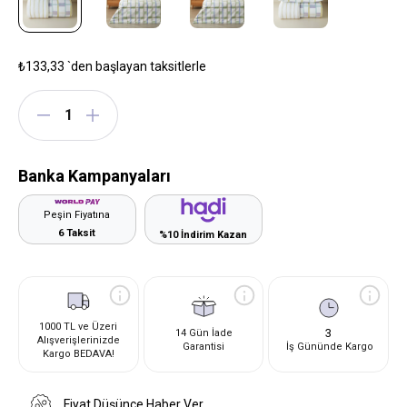
₺133,33
`den başlayan taksitlerle
Banka Kampanyaları
Peşin Fiyatına
6 Taksit
%10 İndirim Kazan
1000 TL ve Üzeri
3
14 Gün İade
Alışverişlerinizde
Garantisi
İş Gününde Kargo
Kargo BEDAVA!
Fiyat Düşünce Haber Ver