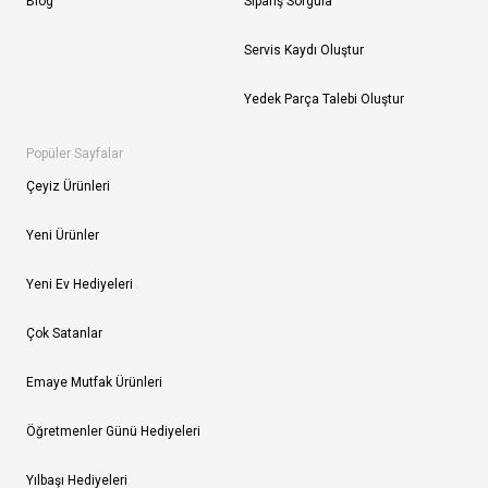
Blog
Sipariş Sorgula
Servis Kaydı Oluştur
Yedek Parça Talebi Oluştur
Popüler Sayfalar
Çeyiz Ürünleri
Yeni Ürünler
Yeni Ev Hediyeleri
Çok Satanlar
Emaye Mutfak Ürünleri
Öğretmenler Günü Hediyeleri
Yılbaşı Hediyeleri