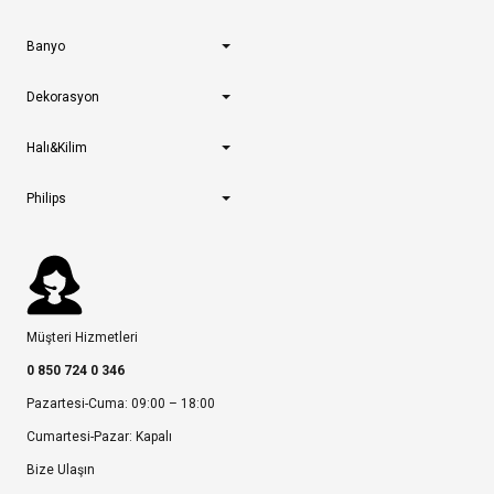
Banyo
Dekorasyon
Halı&Kilim
Philips
Müşteri Hizmetleri
0 850 724 0 346
Pazartesi-Cuma: 09:00 – 18:00
Cumartesi-Pazar: Kapalı
Bize Ulaşın