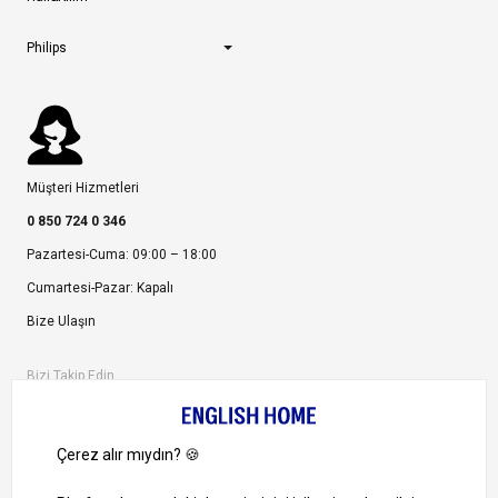
Philips
Müşteri Hizmetleri
0 850 724 0 346
Pazartesi-Cuma: 09:00 – 18:00
Cumartesi-Pazar: Kapalı
Bize Ulaşın
Bizi Takip Edin
Ayrıcalıklardan yararlanmak için uygulamamızı indirin.