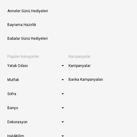
Anneler Günü Hediyeleri
Bayrama Hazırlık
Babalar Günü Hediyeleri
Popüler Kategoriler
Kampanyalar
Yatak Odası
Kampanyalar
Banka Kampanyaları
Mutfak
Sofra
Banyo
Dekorasyon
Halı&Kilim