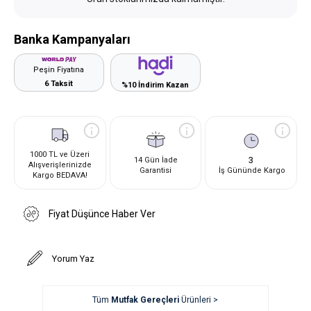
Banka Kampanyaları
Peşin Fiyatına
6 Taksit
%10 İndirim Kazan
1000 TL ve Üzeri
3
14 Gün İade
Alışverişlerinizde
Garantisi
İş Gününde Kargo
Kargo BEDAVA!
Fiyat Düşünce Haber Ver
Yorum Yaz
Tüm
Mutfak Gereçleri
Ürünleri >