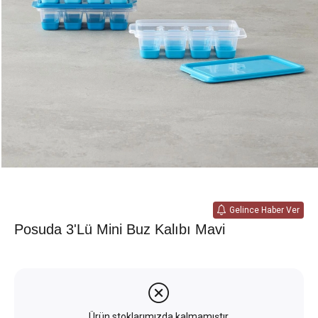
Gelince Haber Ver
Posuda 3'lü Mini Buz Kalıbı Mavi
Ürün stoklarımızda kalmamıştır.