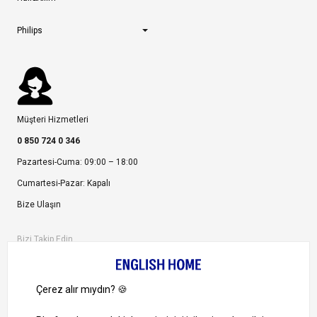
Philips
Müşteri Hizmetleri
0 850 724 0 346
Pazartesi-Cuma: 09:00 – 18:00
Cumartesi-Pazar: Kapalı
Bize Ulaşın
Bizi Takip Edin
Ayrıcalıklardan yararlanmak için uygulamamızı indirin.