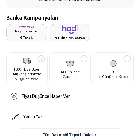
Banka Kampanyaları
Peşin Fiyatına
6 Taksit
%10 İndirim Kazan
1000 TL ve Üzeri
3
14 Gün İade
Alışverişlerinizde
Garantisi
İş Gününde Kargo
Kargo BEDAVA!
Fiyat Düşünce Haber Ver
Yorum Yaz
Tüm
Dekoratif Tepsi
Ürünleri >