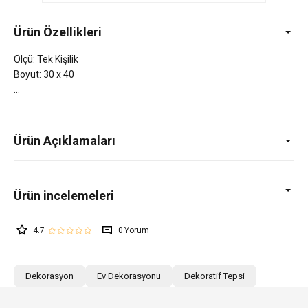
Ürün Özellikleri
Ölçü: Tek Kişilik
Boyut: 30 x 40
Ürün Açıklamaları
4.7
0
Dekorasyon
Ev Dekorasyonu
Dekoratif Tepsi