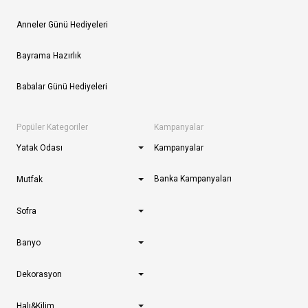
Anneler Günü Hediyeleri
Bayrama Hazırlık
Babalar Günü Hediyeleri
Popüler Kategoriler
Kampanyalar
Yatak Odası
Kampanyalar
Banka Kampanyaları
Mutfak
Sofra
Banyo
Dekorasyon
Halı&Kilim