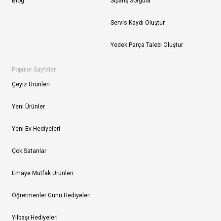
Blog
Sipariş Sorgula
Servis Kaydı Oluştur
Yedek Parça Talebi Oluştur
Popüler Sayfalar
Çeyiz Ürünleri
Yeni Ürünler
Yeni Ev Hediyeleri
Çok Satanlar
Emaye Mutfak Ürünleri
Öğretmenler Günü Hediyeleri
Yılbaşı Hediyeleri