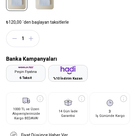
₺120,00
`den başlayan taksitlerle
Banka Kampanyaları
Peşin Fiyatına
6 Taksit
%10 İndirim Kazan
1000 TL ve Üzeri
3
14 Gün İade
Alışverişlerinizde
Garantisi
İş Gününde Kargo
Kargo BEDAVA!
Fiyat Düşünce Haber Ver