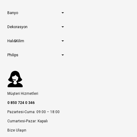
Banyo
Dekorasyon
Halı&Kilim
Philips
Müşteri Hizmetleri
0 850 724 0 346
Pazartesi-Cuma: 09:00 – 18:00
Cumartesi-Pazar: Kapalı
Bize Ulaşın