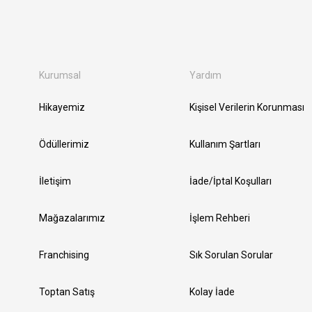
Kurumsal
Yardım
Hikayemiz
Kişisel Verilerin Korunması
Ödüllerimiz
Kullanım Şartları
İletişim
İade/İptal Koşulları
Mağazalarımız
İşlem Rehberi
Franchising
Sık Sorulan Sorular
Toptan Satış
Kolay İade