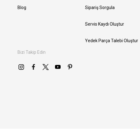
Blog
Sipariş Sorgula
Servis Kaydı Oluştur
Yedek Parça Talebi Oluştur
Bizi Takip Edin