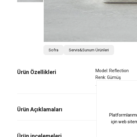
Sofra
Servis&Sunum Ürünleri
Model: Reflection
Ürün Özellikleri
Renk: Gümüş
Ürün Açıklamaları
0