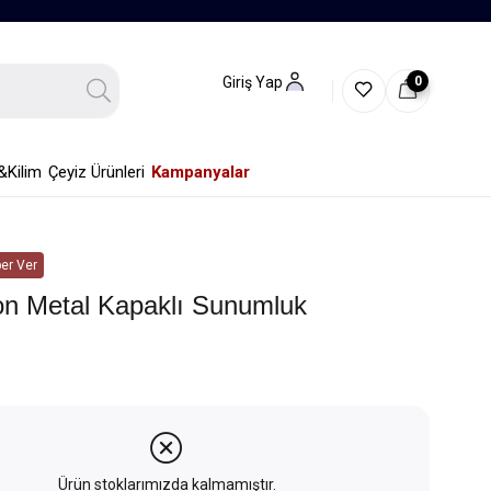
0
Giriş Yap
&Kilim
Çeyiz Ürünleri
Kampanyalar
er Ver
ion Metal Kapaklı Sunumluk
Ürün stoklarımızda kalmamıştır.