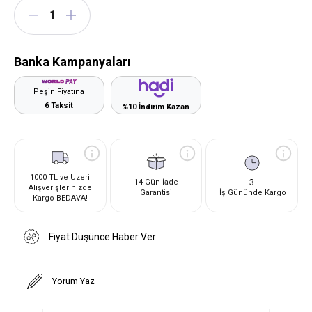
Banka Kampanyaları
Peşin Fiyatına
6 Taksit
%10 İndirim Kazan
1000 TL ve Üzeri
3
14 Gün İade
Alışverişlerinizde
Garantisi
İş Gününde Kargo
Kargo BEDAVA!
Fiyat Düşünce Haber Ver
Yorum Yaz