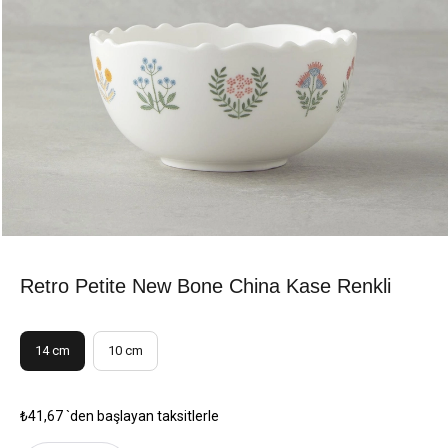
Retro Petite New Bone China Kase Renkli
14 cm
10 cm
₺41,67
`den başlayan taksitlerle