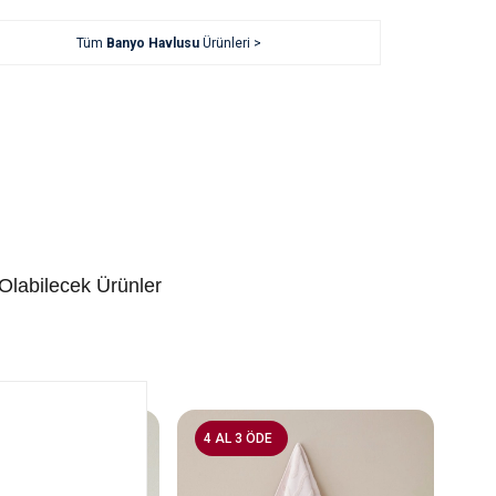
Tüm
Banyo Havlusu
Ürünleri >
 Olabilecek Ürünler
4 AL 3 ÖDE