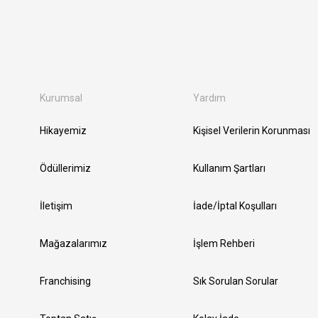
Kurumsal
Yardım
Hikayemiz
Kişisel Verilerin Korunması
Ödüllerimiz
Kullanım Şartları
İletişim
İade/İptal Koşulları
Mağazalarımız
İşlem Rehberi
Franchising
Sık Sorulan Sorular