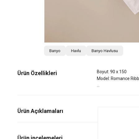
Banyo
Havlu
Banyo Havlusu
Boyut: 90 x 150
Ürün Özellikleri
Model: Romance Rib
Ürün Açıklamaları
0