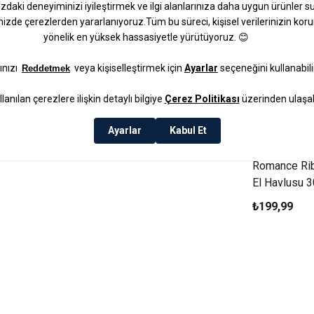
Romance Rib
El Havlusu 
₺199,99