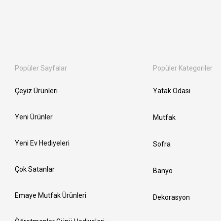
Popüler Sayfalar
Popüler Kategoriler
Çeyiz Ürünleri
Yatak Odası
Yeni Ürünler
Mutfak
Yeni Ev Hediyeleri
Sofra
Çok Satanlar
Banyo
Emaye Mutfak Ürünleri
Dekorasyon