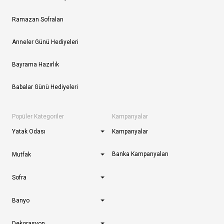
Ramazan Sofraları
Anneler Günü Hediyeleri
Bayrama Hazırlık
Babalar Günü Hediyeleri
Popüler Kategoriler
Kampanyalar
Yatak Odası
Kampanyalar
Banka Kampanyaları
Mutfak
Sofra
Banyo
Dekorasyon