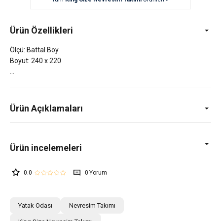
Ürün Özellikleri
Ölçü: Battal Boy
Boyut: 240 x 220
Ürün Açıklamaları
0.0
0
Yatak Odası
Nevresim Takımı