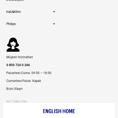
Halı&Kilim
Philips
Müşteri Hizmetleri
0 850 724 0 346
Pazartesi-Cuma: 09:00 – 18:00
Cumartesi-Pazar: Kapalı
Bize Ulaşın
Bizi Takip Edin