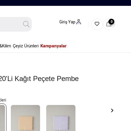
0
Giriş Yap
&Kilim
Çeyiz Ürünleri
Kampanyalar
20'li Kağıt Peçete Pembe