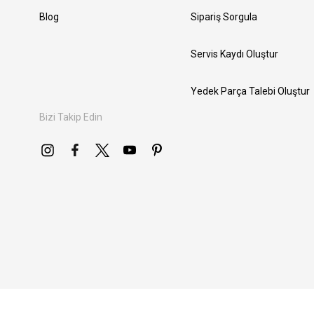
Blog
Sipariş Sorgula
Servis Kaydı Oluştur
Yedek Parça Talebi Oluştur
Bizi Takip Edin