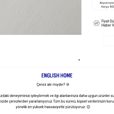
Alışverişle
Kargo BE
Fiyat D
Haber 