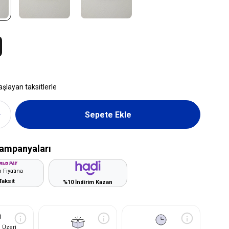
aşlayan taksitlerle
ampanyaları
 Fiyatına
Taksit
%10 İndirim Kazan
 Üzeri