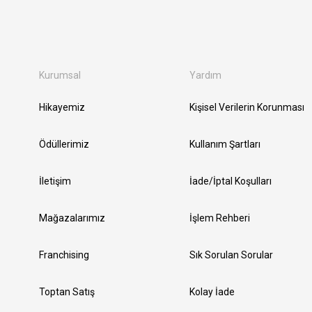
Kurumsal
Yardım
Hikayemiz
Kişisel Verilerin Korunması
Ödüllerimiz
Kullanım Şartları
İletişim
İade/İptal Koşulları
Mağazalarımız
İşlem Rehberi
Franchising
Sık Sorulan Sorular
Toptan Satış
Kolay İade