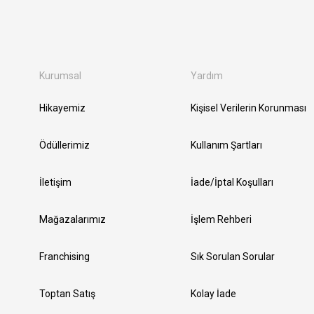
Kurumsal
Yardım
Hikayemiz
Kişisel Verilerin Korunması
Ödüllerimiz
Kullanım Şartları
İletişim
İade/İptal Koşulları
Mağazalarımız
İşlem Rehberi
Franchising
Sık Sorulan Sorular
Toptan Satış
Kolay İade