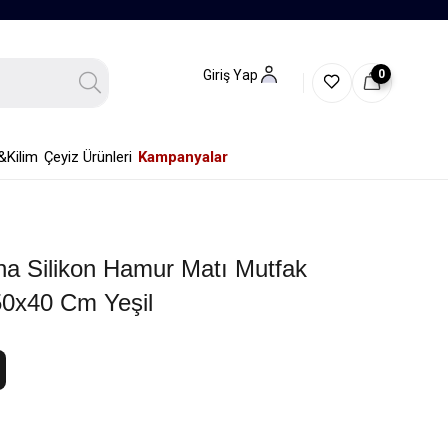
0
Giriş Yap
&Kilim
Çeyiz Ürünleri
Kampanyalar
a Silikon Hamur Matı Mutfak
50x40 Cm Yeşil