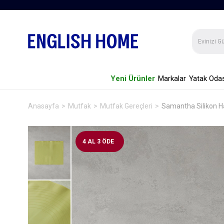
Yeni Ürünler
Markalar
Yatak Odas
Anasayfa
Mutfak
Mutfak Gereçleri
Samantha Silikon H
4 AL 3 ÖDE