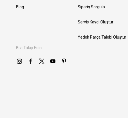
Blog
Sipariş Sorgula
Servis Kaydı Oluştur
Yedek Parça Talebi Oluştur
Bizi Takip Edin