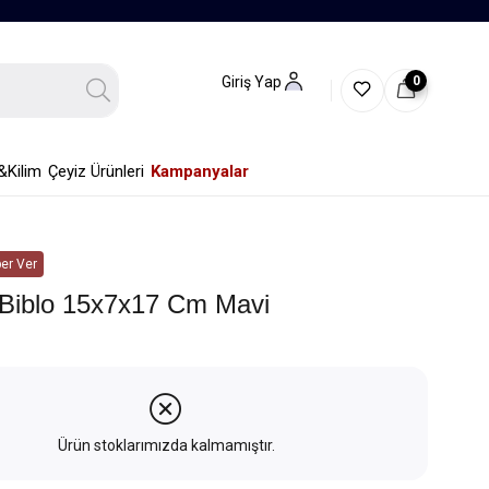
0
Giriş Yap
&Kilim
Çeyiz Ürünleri
Kampanyalar
er Ver
 Biblo 15x7x17 Cm Mavi
Ürün stoklarımızda kalmamıştır.