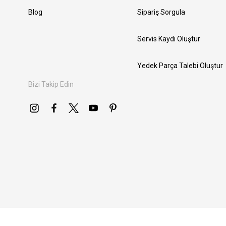
Blog
Sipariş Sorgula
Servis Kaydı Oluştur
Yedek Parça Talebi Oluştur
Bizi Takip Edin