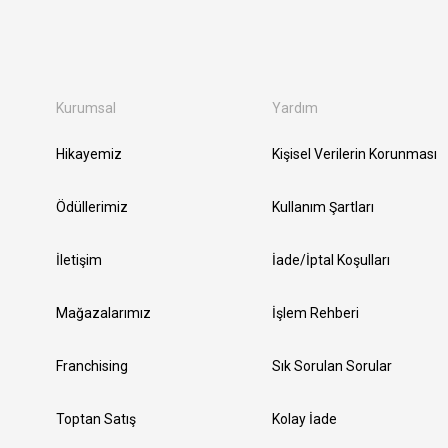
Kurumsal
Yardım
Hikayemiz
Kişisel Verilerin Korunması
Ödüllerimiz
Kullanım Şartları
İletişim
İade/İptal Koşulları
Mağazalarımız
İşlem Rehberi
Franchising
Sık Sorulan Sorular
Toptan Satış
Kolay İade