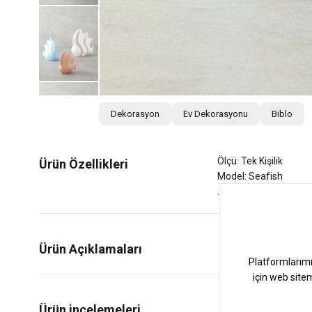
Dekorasyon
Ev Dekorasyonu
Biblo
Ölçü: Tek Kişilik
Ürün Özellikleri
Model: Seafish
Ürün Açıklamaları
0