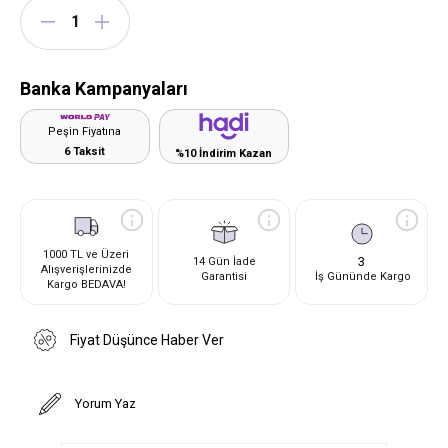
Banka Kampanyaları
Peşin Fiyatına
6 Taksit
%10 İndirim Kazan
1000 TL ve Üzeri
3
14 Gün İade
Alışverişlerinizde
Garantisi
İş Gününde Kargo
Kargo BEDAVA!
Fiyat Düşünce Haber Ver
Yorum Yaz