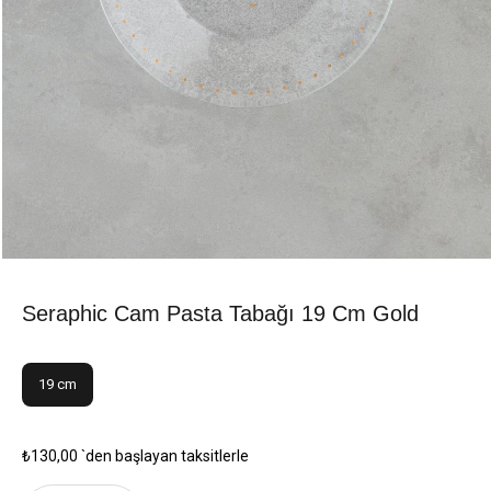
Seraphic Cam Pasta Tabağı 19 Cm Gold
19 cm
₺130,00
`den başlayan taksitlerle