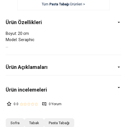
Tüm
Pasta Tabağı
Ürünleri >
Ürün Özellikleri
Boyut: 20 cm
Model: Seraphic
Ürün Açıklamaları
0.0
0
Sofra
Tabak
Pasta Tabağı