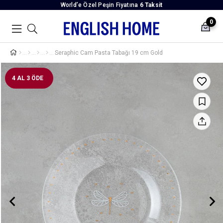
World’e Özel Peşin Fiyatına
6 Taksit
0
Seraphic Cam Pasta Tabağı 19 cm Gold
4 AL 3 ÖDE